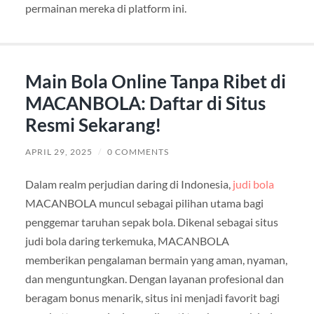
permainan mereka di platform ini.
Main Bola Online Tanpa Ribet di
MACANBOLA: Daftar di Situs
Resmi Sekarang!
APRIL 29, 2025
/
0 COMMENTS
Dalam realm perjudian daring di Indonesia,
judi bola
MACANBOLA muncul sebagai pilihan utama bagi
penggemar taruhan sepak bola. Dikenal sebagai situs
judi bola daring terkemuka, MACANBOLA
memberikan pengalaman bermain yang aman, nyaman,
dan menguntungkan. Dengan layanan profesional dan
beragam bonus menarik, situs ini menjadi favorit bagi