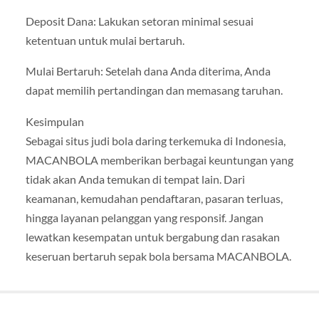
Deposit Dana: Lakukan setoran minimal sesuai
ketentuan untuk mulai bertaruh.
Mulai Bertaruh: Setelah dana Anda diterima, Anda
dapat memilih pertandingan dan memasang taruhan.
Kesimpulan
Sebagai situs judi bola daring terkemuka di Indonesia,
MACANBOLA memberikan berbagai keuntungan yang
tidak akan Anda temukan di tempat lain. Dari
keamanan, kemudahan pendaftaran, pasaran terluas,
hingga layanan pelanggan yang responsif. Jangan
lewatkan kesempatan untuk bergabung dan rasakan
keseruan bertaruh sepak bola bersama MACANBOLA.