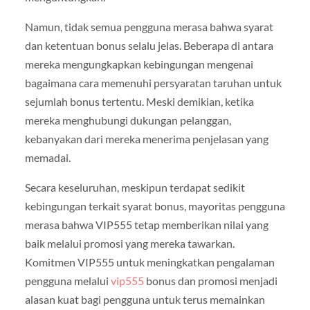
Namun, tidak semua pengguna merasa bahwa syarat
dan ketentuan bonus selalu jelas. Beberapa di antara
mereka mengungkapkan kebingungan mengenai
bagaimana cara memenuhi persyaratan taruhan untuk
sejumlah bonus tertentu. Meski demikian, ketika
mereka menghubungi dukungan pelanggan,
kebanyakan dari mereka menerima penjelasan yang
memadai.
Secara keseluruhan, meskipun terdapat sedikit
kebingungan terkait syarat bonus, mayoritas pengguna
merasa bahwa VIP555 tetap memberikan nilai yang
baik melalui promosi yang mereka tawarkan.
Komitmen VIP555 untuk meningkatkan pengalaman
pengguna melalui
vip555
bonus dan promosi menjadi
alasan kuat bagi pengguna untuk terus memainkan