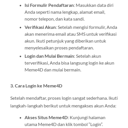
Isi Formulir Pendaftaran
: Masukkan data diri
Anda seperti nama lengkap, alamat email,
nomor telepon, dan kata sandi.
Verifikasi Akun
: Setelah mengisi formulir, Anda
akan menerima email atau SMS untuk verifikasi
akun. Ikuti petunjuk yang diberikan untuk
menyelesaikan proses pendaftaran.
Login dan Mulai Bermain
: Setelah akun
terverifikasi, Anda bisa langsung login ke akun
Meme4D dan mulai bermain.
3. Cara Login ke Meme4D
Setelah mendaftar, proses login sangat sederhana. Ikuti
langkah-langkah berikut untuk mengakses akun Anda:
Akses Situs Meme4D
: Kunjungi halaman
utama Meme4D dan klik tombol “Login”.