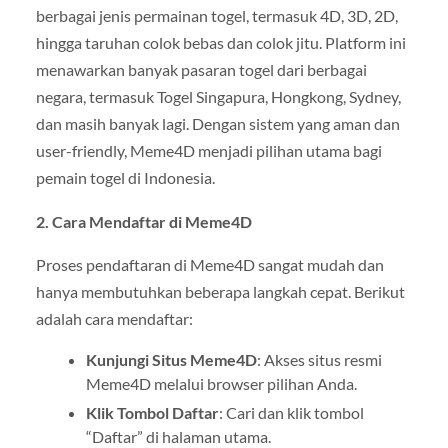
berbagai jenis permainan togel, termasuk 4D, 3D, 2D,
hingga taruhan colok bebas dan colok jitu. Platform ini
menawarkan banyak pasaran togel dari berbagai
negara, termasuk Togel Singapura, Hongkong, Sydney,
dan masih banyak lagi. Dengan sistem yang aman dan
user-friendly, Meme4D menjadi pilihan utama bagi
pemain togel di Indonesia.
2. Cara Mendaftar di Meme4D
Proses pendaftaran di Meme4D sangat mudah dan
hanya membutuhkan beberapa langkah cepat. Berikut
adalah cara mendaftar:
Kunjungi Situs Meme4D
: Akses situs resmi
Meme4D melalui browser pilihan Anda.
Klik Tombol Daftar
: Cari dan klik tombol
“Daftar” di halaman utama.