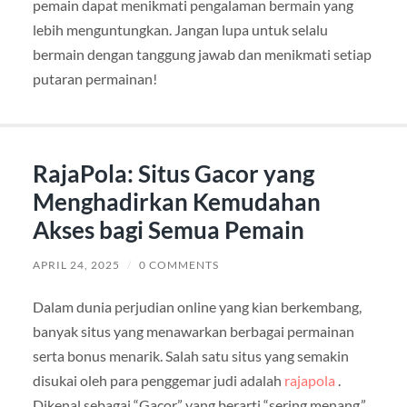
pemain dapat menikmati pengalaman bermain yang
lebih menguntungkan. Jangan lupa untuk selalu
bermain dengan tanggung jawab dan menikmati setiap
putaran permainan!
RajaPola: Situs Gacor yang
Menghadirkan Kemudahan
Akses bagi Semua Pemain
APRIL 24, 2025
/
0 COMMENTS
Dalam dunia perjudian online yang kian berkembang,
banyak situs yang menawarkan berbagai permainan
serta bonus menarik. Salah satu situs yang semakin
disukai oleh para penggemar judi adalah
rajapola
.
Dikenal sebagai “Gacor,” yang berarti “sering menang,”