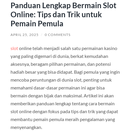
Panduan Lengkap Bermain Slot
Online: Tips dan Trik untuk
Pemain Pemula
APRIL 25, 2025
/
0 COMMENTS
slot
online telah menjadi salah satu permainan kasino
yang paling digemari di dunia, berkat kemudahan
aksesnya, beragam pilihan permainan, dan potensi
hadiah besar yang bisa didapat. Bagi pemula yang ingin
mencoba peruntungan di dunia slot, penting untuk
memahami dasar-dasar permainan ini agar bisa
bermain dengan bijak dan maksimal. Artikel ini akan
memberikan panduan lengkap tentang cara bermain
slot online dengan fokus pada tips dan trik yang dapat
membantu pemain pemula meraih pengalaman yang
menyenangkan.