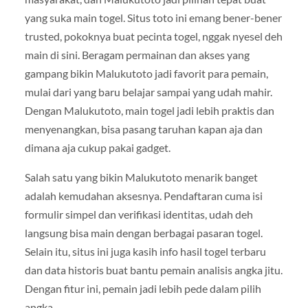
yang suka main togel. Situs toto ini emang bener-bener
trusted, pokoknya buat pecinta togel, nggak nyesel deh
main di sini. Beragam permainan dan akses yang
gampang bikin Malukutoto jadi favorit para pemain,
mulai dari yang baru belajar sampai yang udah mahir.
Dengan Malukutoto, main togel jadi lebih praktis dan
menyenangkan, bisa pasang taruhan kapan aja dan
dimana aja cukup pakai gadget.
Salah satu yang bikin Malukutoto menarik banget
adalah kemudahan aksesnya. Pendaftaran cuma isi
formulir simpel dan verifikasi identitas, udah deh
langsung bisa main dengan berbagai pasaran togel.
Selain itu, situs ini juga kasih info hasil togel terbaru
dan data historis buat bantu pemain analisis angka jitu.
Dengan fitur ini, pemain jadi lebih pede dalam pilih
angka.