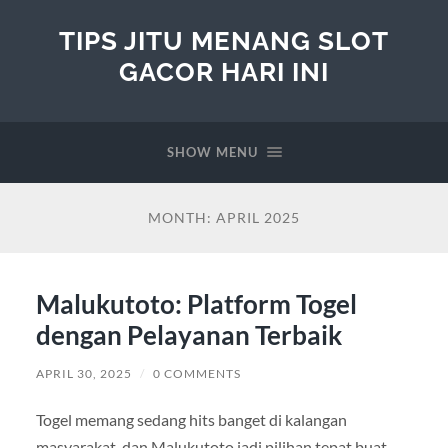
TIPS JITU MENANG SLOT
GACOR HARI INI
SHOW MENU
MONTH:
APRIL 2025
Malukutoto: Platform Togel
dengan Pelayanan Terbaik
APRIL 30, 2025
/
0 COMMENTS
Togel memang sedang hits banget di kalangan
masyarakat, dan Malukutoto jadi pilihan tepat buat