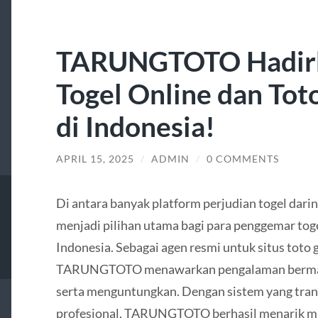
TARUNGTOTO Hadirk
Togel Online dan Tot
di Indonesia!
APRIL 15, 2025
/
ADMIN
/
0 COMMENTS
Di antara banyak platform perjudian togel darin
menjadi pilihan utama bagi para penggemar toge
Indonesia. Sebagai agen resmi untuk situs toto 
TARUNGTOTO menawarkan pengalaman bermain
serta menguntungkan. Dengan sistem yang tran
profesional, TARUNGTOTO berhasil menarik min