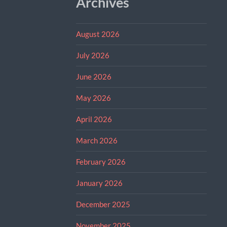
Archives
August 2026
July 2026
June 2026
May 2026
April 2026
March 2026
February 2026
January 2026
December 2025
November 2025