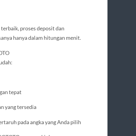
terbaik, proses deposit dan
anya hanya dalam hitungan menit.
TOTO
udah:
ngan tepat
n yang tersedia
ertaruh pada angka yang Anda pilih