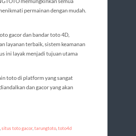
RUNGTOTO memungkinkan semua
 menikmati permainan dengan mudah.
toto gacor dan bandar toto 4D,
n layanan terbaik, sistem keamanan
tus ini layak menjadi tujuan utama
n toto di platform yang sangat
diandalkan dan gacor yang akan
,
situs toto gacor
,
tarungtoto
,
toto4d