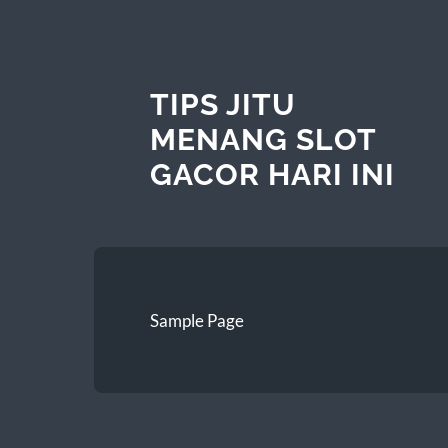
TIPS JITU
MENANG SLOT
GACOR HARI INI
Sample Page