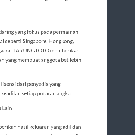
ring yang fokus pada permainan
al seperti Singapore, Hongkong,
oto gacor, TARUNGTOTO memberikan
an yang membuat anggota bet lebih
 lisensi dari penyedia yang
keadilan setiap putaran angka.
 Lain
ikan hasil keluaran yang adil dan