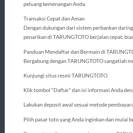
peluang kemenangan Anda.
Transaksi Cepat dan Aman
Dengan dukungan dari sistem perbankan daring 
penarikan di TARUNGTOTO berjalan cepat, bias
Panduan Mendaftar dan Bermain di TARUNG
Bergabung dengan TARUNGTOTO sangatlah m
Kunjungi situs resmi TARUNGTOTO
Klik tombol “Daftar” dan isi informasi Anda de
Lakukan deposit awal sesuai metode pembayara
Pilih pasar toto yang Anda inginkan dan mulai b