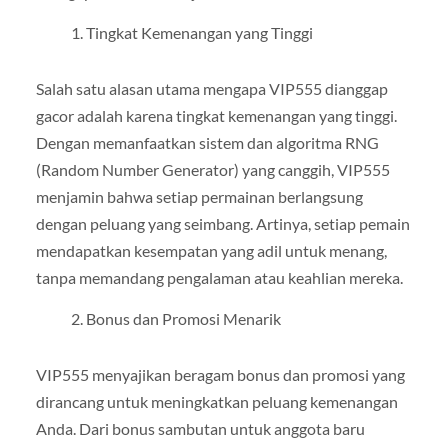
Tingkat Kemenangan yang Tinggi
Salah satu alasan utama mengapa VIP555 dianggap
gacor adalah karena tingkat kemenangan yang tinggi.
Dengan memanfaatkan sistem dan algoritma RNG
(Random Number Generator) yang canggih, VIP555
menjamin bahwa setiap permainan berlangsung
dengan peluang yang seimbang. Artinya, setiap pemain
mendapatkan kesempatan yang adil untuk menang,
tanpa memandang pengalaman atau keahlian mereka.
Bonus dan Promosi Menarik
VIP555 menyajikan beragam bonus dan promosi yang
dirancang untuk meningkatkan peluang kemenangan
Anda. Dari bonus sambutan untuk anggota baru