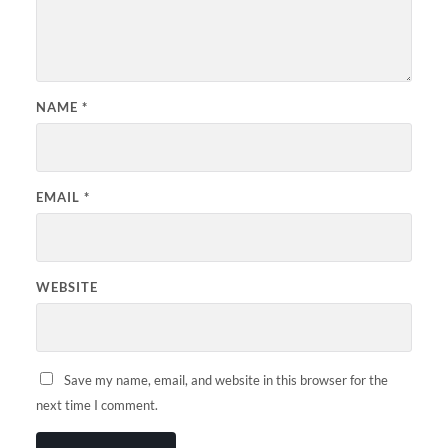
NAME
*
EMAIL
*
WEBSITE
Save my name, email, and website in this browser for the
next time I comment.