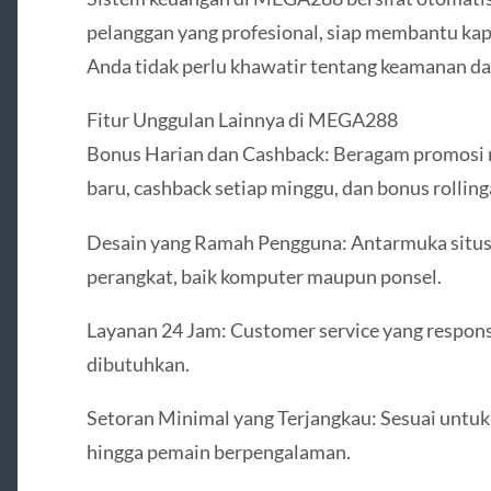
pelanggan yang profesional, siap membantu kap
Anda tidak perlu khawatir tentang keamanan da
Fitur Unggulan Lainnya di MEGA288
Bonus Harian dan Cashback: Beragam promosi m
baru, cashback setiap minggu, dan bonus rolling
Desain yang Ramah Pengguna: Antarmuka situs 
perangkat, baik komputer maupun ponsel.
Layanan 24 Jam: Customer service yang respons
dibutuhkan.
Setoran Minimal yang Terjangkau: Sesuai untuk
hingga pemain berpengalaman.