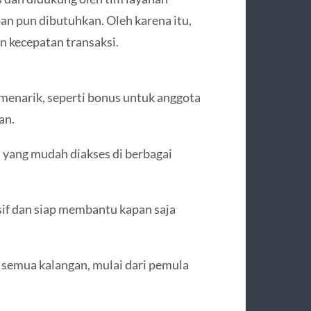
an pun dibutuhkan. Oleh karena itu,
n kecepatan transaksi.
enarik, seperti bonus untuk anggota
an.
yang mudah diakses di berbagai
if dan siap membantu kapan saja
 semua kalangan, mulai dari pemula