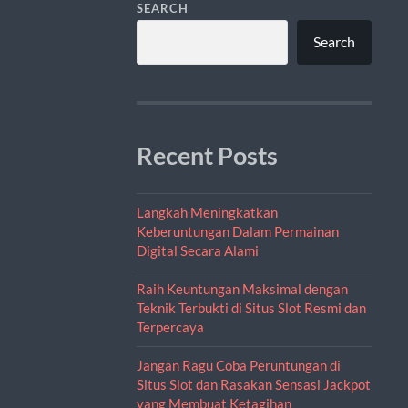
SEARCH
Search
Recent Posts
Langkah Meningkatkan
Keberuntungan Dalam Permainan
Digital Secara Alami
Raih Keuntungan Maksimal dengan
Teknik Terbukti di Situs Slot Resmi dan
Terpercaya
Jangan Ragu Coba Peruntungan di
Situs Slot dan Rasakan Sensasi Jackpot
yang Membuat Ketagihan