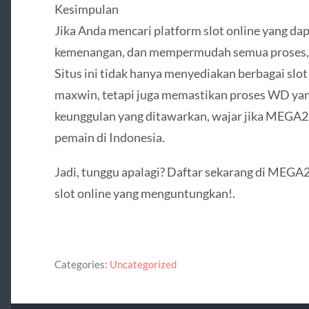
Kesimpulan
Jika Anda mencari platform slot online yang d
kemenangan, dan mempermudah semua proses, 
Situs ini tidak hanya menyediakan berbagai slo
maxwin, tetapi juga memastikan proses WD ya
keunggulan yang ditawarkan, wajar jika MEGA28
pemain di Indonesia.
Jadi, tunggu apalagi? Daftar sekarang di MEG
slot online yang menguntungkan!.
Categories:
Uncategorized