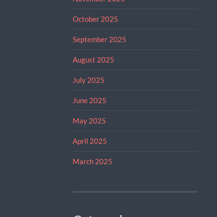
October 2025
September 2025
August 2025
July 2025
June 2025
May 2025
April 2025
March 2025