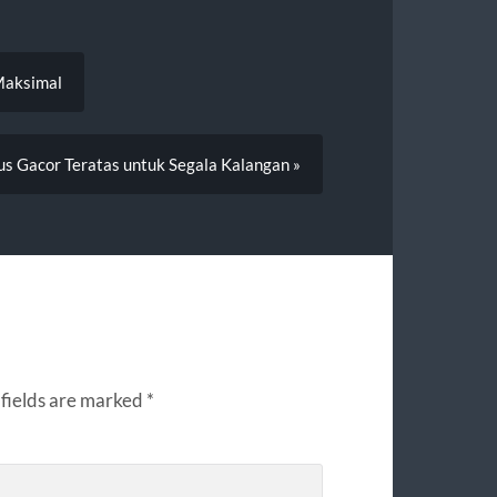
Maksimal
 Gacor Teratas untuk Segala Kalangan »
fields are marked
*