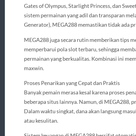
Gates of Olympus, Starlight Princess, dan Sw
sistem permainan yang adil dan transparan m
Generator), MEGA288 memastikan tidak ada pr
MEGA288 juga secara rutin memberikan tips me
memperbarui pola slot terbaru, sehingga mem
permainan yang berkualitas. Kombinasi ini m
maxwin.
Proses Penarikan yang Cepat dan Praktis
Banyak pemain merasa kesal karena proses pena
beberapa situs lainnya. Namun, di MEGA288, p
Dalam waktu singkat, dana akan langsung masu
atau kesulitan.
Sistem keuangan di MEGA288 bersifat otomatis