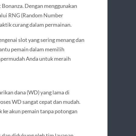
eet Bonanza. Dengan menggunakan
elalui RNG (Random Number
aktik curang dalam permainan.
ngenai slot yang sering menang dan
bantu pemain dalam memilih
empermudah Anda untuk meraih
rikan dana (WD) yang lama di
roses WD sangat cepat dan mudah.
k ke akun pemain tanpa potongan
 dan didukung oleh tim layanan