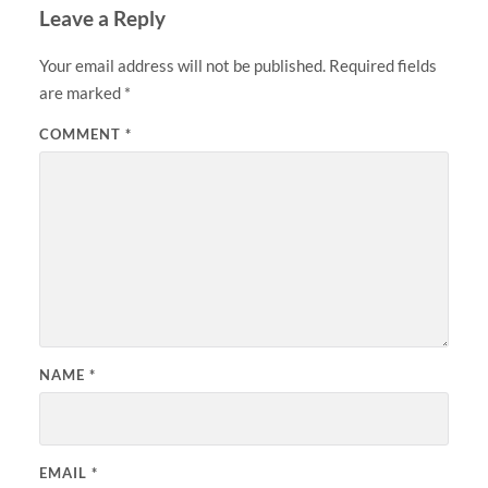
Leave a Reply
Your email address will not be published.
Required fields
are marked
*
COMMENT
*
NAME
*
EMAIL
*