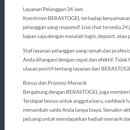
Layanan Pelanggan 24 Jam
Komitmen BERASTOGEL terhadap kenyamanan an
pelanggan yang responsif. Live chat tersedia 24
kapan saja dengan masalah login, deposit, atau 
Staf layanan pelanggan yang ramah dan profes
Anda ditangani dengan cepat dan efektif. Tida
ulasan positif tentang layanan dari BERASTOG
Bonus dan Promosi Menarik
Bergabung dengan BERASTOGEL juga memberik
Terdapat bonus untuk anggota baru, cashback har
menambah saldo Anda tanpa biaya. Semakin akt
peluang untuk mendapatkan hadiah menarik dari 