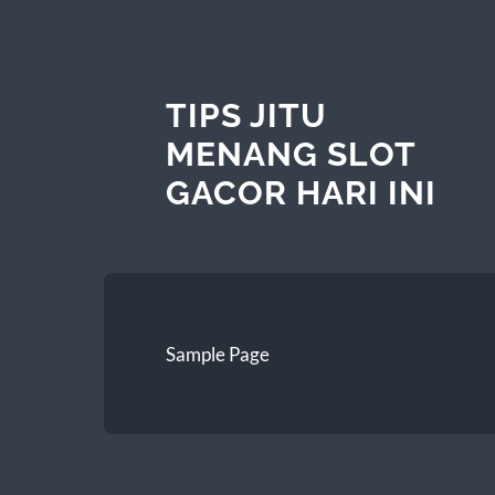
TIPS JITU
MENANG SLOT
GACOR HARI INI
Sample Page