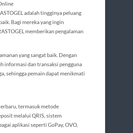
Online
ERASTOGEL adalah tingginya peluang
baik. Bagi mereka yang ingin
BERASTOGEL memberikan pengalaman
amanan yang sangat baik. Dengan
uh informasi dan transaksi pengguna
jaga, sehingga pemain dapat menikmati
erbaru, termasuk metode
posit melalui QRIS, sistem
agai aplikasi seperti GoPay, OVO,