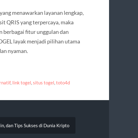
k yang menawarkan layanan lengkap,
sit QRIS yang terpercaya, maka
 berbagai fitur unggulan dan
GEL layak menjadi pilihan utama
dan nyaman.
rnatif
,
link togel
,
situs togel
,
toto4d
, dan Tips Sukses di Dunia Kripto