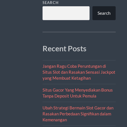
SEARCH
Search
Recent Posts
Jangan Ragu Coba Peruntungan di
Situs Slot dan Rasakan Sensasi Jackpot
yang Membuat Ketagihan
Situs Gacor Yang Menyediakan Bonus
Tanpa Deposit Untuk Pemula
Ubah Strategi Bermain Slot Gacor dan
Rasakan Perbedaan Signifikan dalam
Kemenangan