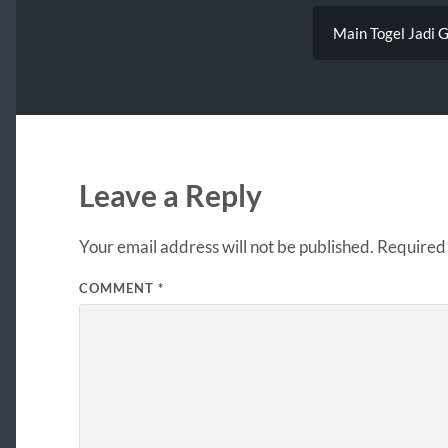
Main Togel Jadi
Leave a Reply
Your email address will not be published.
Required 
COMMENT
*