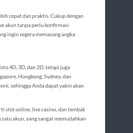
bih cepat dan praktis. Cukup dengan
e akun tanpa perlu konfirmasi
ang ingin segera memasang angka
o 4D, 3D, dan 2D, tetapi juga
ngapore, Hongkong, Sydney, dan
resmi, sehingga Anda dapat yakin akan
ti slot online, live casino, dan tembak
an satu akun, yang sangat memudahkan