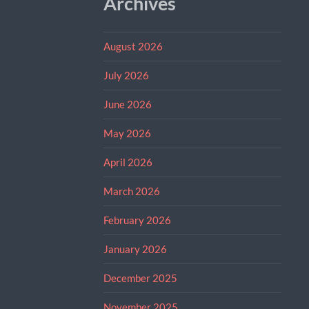
Archives
August 2026
July 2026
June 2026
May 2026
April 2026
March 2026
February 2026
January 2026
December 2025
November 2025