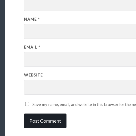
NAME
*
EMAIL
*
WEBSITE
Save my name, email, and website in this browser for the n