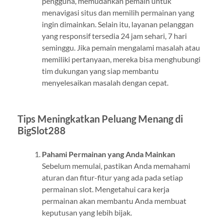
pengguna, memudahkan pemain untuk
menavigasi situs dan memilih permainan yang
ingin dimainkan. Selain itu, layanan pelanggan
yang responsif tersedia 24 jam sehari, 7 hari
seminggu. Jika pemain mengalami masalah atau
memiliki pertanyaan, mereka bisa menghubungi
tim dukungan yang siap membantu
menyelesaikan masalah dengan cepat.
Tips Meningkatkan Peluang Menang di
BigSlot288
Pahami Permainan yang Anda Mainkan
Sebelum memulai, pastikan Anda memahami
aturan dan fitur-fitur yang ada pada setiap
permainan slot. Mengetahui cara kerja
permainan akan membantu Anda membuat
keputusan yang lebih bijak.