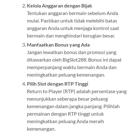
Kelola Anggaran dengan Bijak
Tentukan anggaran bermain sebelum Anda
mulai. Pastikan untuk tidak melebihi batas
anggaran Anda untuk menjaga kontrol saat
bermain dan menghindari kerugian besar.
Manfaatkan Bonus yang Ada
Jangan lewatkan bonus dan promosi yang
ditawarkan oleh BigSlot288. Bonus ini dapat
memperpanjang waktu bermain Anda dan
meningkatkan peluang kemenangan.
Pilih Slot dengan RTP Tinggi
Return to Player (RTP) adalah persentase yang
menunjukkan seberapa besar peluang
kemenangan dalam jangka panjang. Pilihlah
permainan dengan RTP tinggi untuk
meningkatkan peluang Anda meraih
kemenangan.