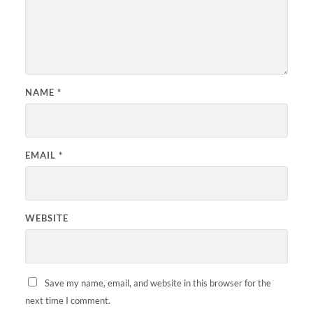
NAME
*
EMAIL
*
WEBSITE
Save my name, email, and website in this browser for the
next time I comment.