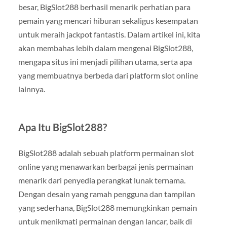
besar, BigSlot288 berhasil menarik perhatian para
pemain yang mencari hiburan sekaligus kesempatan
untuk meraih jackpot fantastis. Dalam artikel ini, kita
akan membahas lebih dalam mengenai BigSlot288,
mengapa situs ini menjadi pilihan utama, serta apa
yang membuatnya berbeda dari platform slot online
lainnya.
Apa Itu BigSlot288?
BigSlot288 adalah sebuah platform permainan slot
online yang menawarkan berbagai jenis permainan
menarik dari penyedia perangkat lunak ternama.
Dengan desain yang ramah pengguna dan tampilan
yang sederhana, BigSlot288 memungkinkan pemain
untuk menikmati permainan dengan lancar, baik di