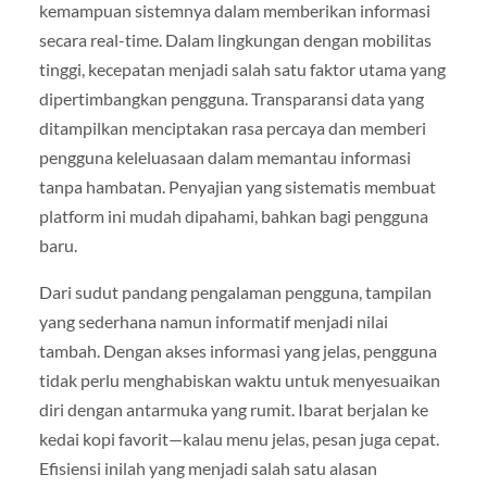
kemampuan sistemnya dalam memberikan informasi
secara real-time. Dalam lingkungan dengan mobilitas
tinggi, kecepatan menjadi salah satu faktor utama yang
dipertimbangkan pengguna. Transparansi data yang
ditampilkan menciptakan rasa percaya dan memberi
pengguna keleluasaan dalam memantau informasi
tanpa hambatan. Penyajian yang sistematis membuat
platform ini mudah dipahami, bahkan bagi pengguna
baru.
Dari sudut pandang pengalaman pengguna, tampilan
yang sederhana namun informatif menjadi nilai
tambah. Dengan akses informasi yang jelas, pengguna
tidak perlu menghabiskan waktu untuk menyesuaikan
diri dengan antarmuka yang rumit. Ibarat berjalan ke
kedai kopi favorit—kalau menu jelas, pesan juga cepat.
Efisiensi inilah yang menjadi salah satu alasan