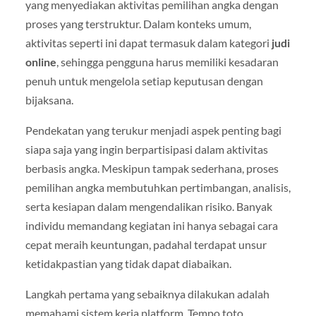
yang menyediakan aktivitas pemilihan angka dengan
proses yang terstruktur. Dalam konteks umum,
aktivitas seperti ini dapat termasuk dalam kategori
judi
online
, sehingga pengguna harus memiliki kesadaran
penuh untuk mengelola setiap keputusan dengan
bijaksana.
Pendekatan yang terukur menjadi aspek penting bagi
siapa saja yang ingin berpartisipasi dalam aktivitas
berbasis angka. Meskipun tampak sederhana, proses
pemilihan angka membutuhkan pertimbangan, analisis,
serta kesiapan dalam mengendalikan risiko. Banyak
individu memandang kegiatan ini hanya sebagai cara
cepat meraih keuntungan, padahal terdapat unsur
ketidakpastian yang tidak dapat diabaikan.
Langkah pertama yang sebaiknya dilakukan adalah
memahami sistem kerja platform. Tempo toto