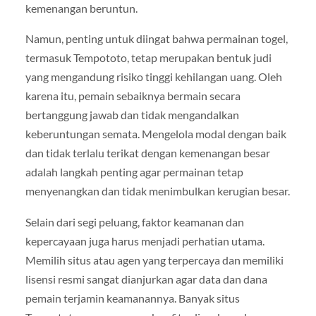
kemenangan beruntun.
Namun, penting untuk diingat bahwa permainan togel,
termasuk Tempototo, tetap merupakan bentuk judi
yang mengandung risiko tinggi kehilangan uang. Oleh
karena itu, pemain sebaiknya bermain secara
bertanggung jawab dan tidak mengandalkan
keberuntungan semata. Mengelola modal dengan baik
dan tidak terlalu terikat dengan kemenangan besar
adalah langkah penting agar permainan tetap
menyenangkan dan tidak menimbulkan kerugian besar.
Selain dari segi peluang, faktor keamanan dan
kepercayaan juga harus menjadi perhatian utama.
Memilih situs atau agen yang terpercaya dan memiliki
lisensi resmi sangat dianjurkan agar data dan dana
pemain terjamin keamanannya. Banyak situs