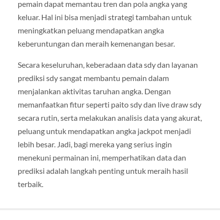
pemain dapat memantau tren dan pola angka yang
keluar. Hal ini bisa menjadi strategi tambahan untuk
meningkatkan peluang mendapatkan angka
keberuntungan dan meraih kemenangan besar.
Secara keseluruhan, keberadaan data sdy dan layanan
prediksi sdy sangat membantu pemain dalam
menjalankan aktivitas taruhan angka. Dengan
memanfaatkan fitur seperti paito sdy dan live draw sdy
secara rutin, serta melakukan analisis data yang akurat,
peluang untuk mendapatkan angka jackpot menjadi
lebih besar. Jadi, bagi mereka yang serius ingin
menekuni permainan ini, memperhatikan data dan
prediksi adalah langkah penting untuk meraih hasil
terbaik.