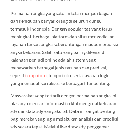
Permainan angka yang satu ini telah menjadi bagian
dari kehidupan banyak orang di seluruh dunia,
termasuk Indonesia. Dengan popularitas yang terus
meningkat, berbagai platform dan situs menyediakan
layanan terkait angka keberuntungan maupun prediksi
angka keluaran. Salah satu yang paling dikenal di
kalangan penjudi online adalah sistem yang
menawarkan berbagai jenis taruhan dan prediksi,
seperti
tempototo
, tempo toto, serta layanan login
yang memudahkan akses ke berbagai fitur penting.
Masyarakat yang tertarik dengan permainan angka ini
biasanya mencari informasi terkini mengenai keluaran
sdy dan data sdy yang akurat. Data ini sangat penting
bagi mereka yang ingin melakukan analisis dan prediksi
sdy secara tepat. Melalui live draw sdy, penggemar