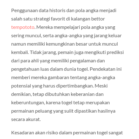
Penggunaan data historis dan pola angka menjadi
salah satu strategi favorit di kalangan bettor
tempototo
. Mereka mempelajari pola angka yang
sering muncul, serta angka-angka yang jarang keluar
namun memiliki kemungkinan besar untuk muncul
kembali. Tidak jarang, pemain juga mengikuti prediksi
dari para ahli yang memiliki pengalaman dan
pengetahuan luas dalam dunia togel. Pendekatan ini
memberi mereka gambaran tentang angka-angka
potensial yang harus dipertimbangkan. Meski
demikian, tetap dibutuhkan keberanian dan
keberuntungan, karena togel tetap merupakan
permainan peluang yang sulit dipastikan hasilnya
secara akurat.
Kesadaran akan risiko dalam permainan togel sangat