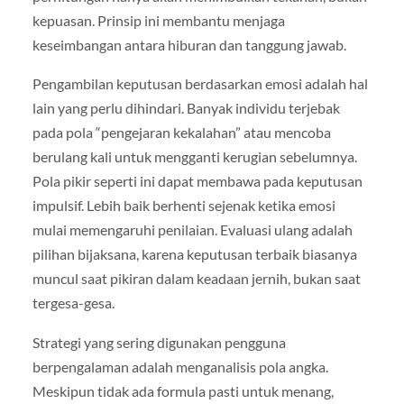
kepuasan. Prinsip ini membantu menjaga
keseimbangan antara hiburan dan tanggung jawab.
Pengambilan keputusan berdasarkan emosi adalah hal
lain yang perlu dihindari. Banyak individu terjebak
pada pola “pengejaran kekalahan” atau mencoba
berulang kali untuk mengganti kerugian sebelumnya.
Pola pikir seperti ini dapat membawa pada keputusan
impulsif. Lebih baik berhenti sejenak ketika emosi
mulai memengaruhi penilaian. Evaluasi ulang adalah
pilihan bijaksana, karena keputusan terbaik biasanya
muncul saat pikiran dalam keadaan jernih, bukan saat
tergesa-gesa.
Strategi yang sering digunakan pengguna
berpengalaman adalah menganalisis pola angka.
Meskipun tidak ada formula pasti untuk menang,