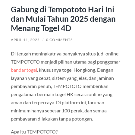
Gabung di Tempototo Hari Ini
dan Mulai Tahun 2025 dengan
Menang Togel 4D
APRIL 11, 2025
/
0 COMMENTS
Di tengah meningkatnya banyaknya situs judi online,
TEMPOTOTO menjadi pilihan utama bagi penggemar
bandar togel
, khususnya togel Hongkong. Dengan
layanan yang cepat, sistem yang jelas, dan jaminan
pembayaran penuh, TEMPOTOTO memberikan
pengalaman bermain togel HK secara online yang
aman dan terpercaya. Di platform ini, taruhan
minimum hanya sebesar 100 perak, dan semua
pembayaran dilakukan tanpa potongan.
Apa itu TEMPOTOTO?