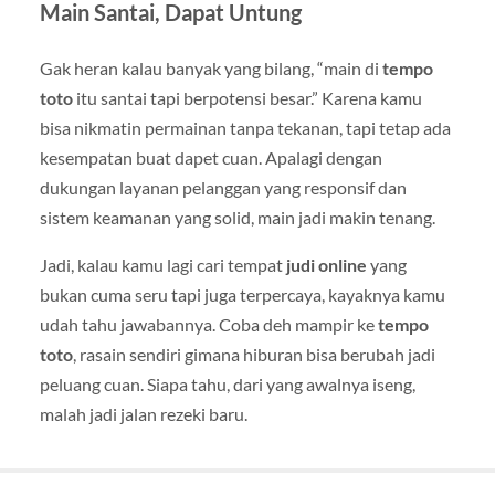
Main Santai, Dapat Untung
Gak heran kalau banyak yang bilang, “main di
tempo
toto
itu santai tapi berpotensi besar.” Karena kamu
bisa nikmatin permainan tanpa tekanan, tapi tetap ada
kesempatan buat dapet cuan. Apalagi dengan
dukungan layanan pelanggan yang responsif dan
sistem keamanan yang solid, main jadi makin tenang.
Jadi, kalau kamu lagi cari tempat
judi online
yang
bukan cuma seru tapi juga terpercaya, kayaknya kamu
udah tahu jawabannya. Coba deh mampir ke
tempo
toto
, rasain sendiri gimana hiburan bisa berubah jadi
peluang cuan. Siapa tahu, dari yang awalnya iseng,
malah jadi jalan rezeki baru.