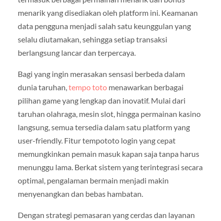
menarik yang disediakan oleh platform ini. Keamanan
data pengguna menjadi salah satu keunggulan yang
selalu diutamakan, sehingga setiap transaksi
berlangsung lancar dan terpercaya.
Bagi yang ingin merasakan sensasi berbeda dalam
dunia taruhan,
tempo toto
menawarkan berbagai
pilihan game yang lengkap dan inovatif. Mulai dari
taruhan olahraga, mesin slot, hingga permainan kasino
langsung, semua tersedia dalam satu platform yang
user-friendly. Fitur tempototo login yang cepat
memungkinkan pemain masuk kapan saja tanpa harus
menunggu lama. Berkat sistem yang terintegrasi secara
optimal, pengalaman bermain menjadi makin
menyenangkan dan bebas hambatan.
Dengan strategi pemasaran yang cerdas dan layanan