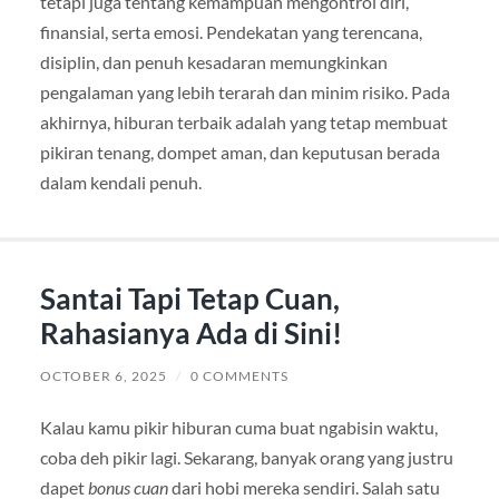
tetapi juga tentang kemampuan mengontrol diri,
finansial, serta emosi. Pendekatan yang terencana,
disiplin, dan penuh kesadaran memungkinkan
pengalaman yang lebih terarah dan minim risiko. Pada
akhirnya, hiburan terbaik adalah yang tetap membuat
pikiran tenang, dompet aman, dan keputusan berada
dalam kendali penuh.
Santai Tapi Tetap Cuan,
Rahasianya Ada di Sini!
OCTOBER 6, 2025
/
0 COMMENTS
Kalau kamu pikir hiburan cuma buat ngabisin waktu,
coba deh pikir lagi. Sekarang, banyak orang yang justru
dapet
bonus cuan
dari hobi mereka sendiri. Salah satu