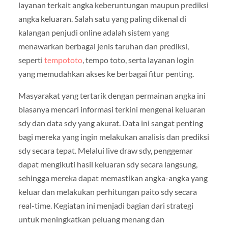
layanan terkait angka keberuntungan maupun prediksi
angka keluaran. Salah satu yang paling dikenal di
kalangan penjudi online adalah sistem yang
menawarkan berbagai jenis taruhan dan prediksi,
seperti
tempototo
, tempo toto, serta layanan login
yang memudahkan akses ke berbagai fitur penting.
Masyarakat yang tertarik dengan permainan angka ini
biasanya mencari informasi terkini mengenai keluaran
sdy dan data sdy yang akurat. Data ini sangat penting
bagi mereka yang ingin melakukan analisis dan prediksi
sdy secara tepat. Melalui live draw sdy, penggemar
dapat mengikuti hasil keluaran sdy secara langsung,
sehingga mereka dapat memastikan angka-angka yang
keluar dan melakukan perhitungan paito sdy secara
real-time. Kegiatan ini menjadi bagian dari strategi
untuk meningkatkan peluang menang dan