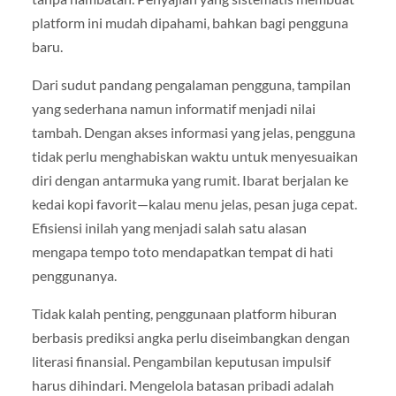
platform ini mudah dipahami, bahkan bagi pengguna
baru.
Dari sudut pandang pengalaman pengguna, tampilan
yang sederhana namun informatif menjadi nilai
tambah. Dengan akses informasi yang jelas, pengguna
tidak perlu menghabiskan waktu untuk menyesuaikan
diri dengan antarmuka yang rumit. Ibarat berjalan ke
kedai kopi favorit—kalau menu jelas, pesan juga cepat.
Efisiensi inilah yang menjadi salah satu alasan
mengapa tempo toto mendapatkan tempat di hati
penggunanya.
Tidak kalah penting, penggunaan platform hiburan
berbasis prediksi angka perlu diseimbangkan dengan
literasi finansial. Pengambilan keputusan impulsif
harus dihindari. Mengelola batasan pribadi adalah