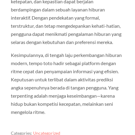
ketepatan, dan kepastian dapat berjalan
berdampingan dalam sebuah layanan hiburan
interaktif. Dengan pendekatan yang formal,
terstruktur, dan tetap mengedepankan kehati-hatian,
pengguna dapat menikmati pengalaman hiburan yang
selaras dengan kebutuhan dan preferensi mereka.
Kesimpulannya, di tengah laju perkembangan hiburan
modern, tempo toto hadir sebagai platform dengan
ritme cepat dan penyampaian informasi yang efisien.
Keputusan untuk terlibat dalam aktivitas prediksi
angka sepenuhnya berada di tangan pengguna. Yang
terpenting adalah menjaga keseimbangan—karena
hidup bukan kompetisi kecepatan, melainkan seni
mengelola ritme.
Categories:
Uncategorized