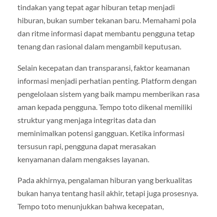
tindakan yang tepat agar hiburan tetap menjadi
hiburan, bukan sumber tekanan baru. Memahami pola
dan ritme informasi dapat membantu pengguna tetap
tenang dan rasional dalam mengambil keputusan.
Selain kecepatan dan transparansi, faktor keamanan
informasi menjadi perhatian penting. Platform dengan
pengelolaan sistem yang baik mampu memberikan rasa
aman kepada pengguna. Tempo toto dikenal memiliki
struktur yang menjaga integritas data dan
meminimalkan potensi gangguan. Ketika informasi
tersusun rapi, pengguna dapat merasakan
kenyamanan dalam mengakses layanan.
Pada akhirnya, pengalaman hiburan yang berkualitas
bukan hanya tentang hasil akhir, tetapi juga prosesnya.
Tempo toto menunjukkan bahwa kecepatan,