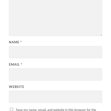
NAME
*
EMAIL
*
WEBSITE
Save my name, email, and website in this browser for the