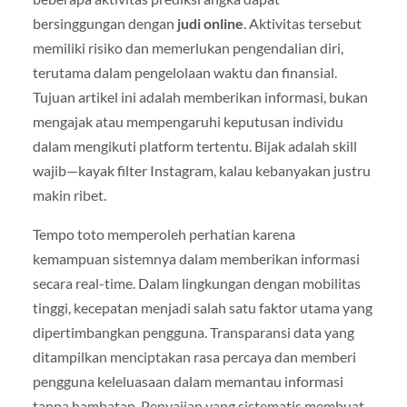
bersinggungan dengan
judi online
. Aktivitas tersebut
memiliki risiko dan memerlukan pengendalian diri,
terutama dalam pengelolaan waktu dan finansial.
Tujuan artikel ini adalah memberikan informasi, bukan
mengajak atau mempengaruhi keputusan individu
dalam mengikuti platform tertentu. Bijak adalah skill
wajib—kayak filter Instagram, kalau kebanyakan justru
makin ribet.
Tempo toto memperoleh perhatian karena
kemampuan sistemnya dalam memberikan informasi
secara real-time. Dalam lingkungan dengan mobilitas
tinggi, kecepatan menjadi salah satu faktor utama yang
dipertimbangkan pengguna. Transparansi data yang
ditampilkan menciptakan rasa percaya dan memberi
pengguna keleluasaan dalam memantau informasi
tanpa hambatan. Penyajian yang sistematis membuat