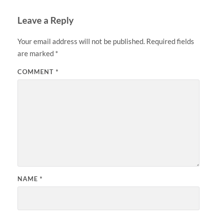
Leave a Reply
Your email address will not be published.
Required fields
are marked
*
COMMENT
*
NAME
*