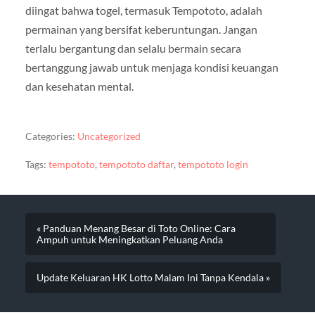
diingat bahwa togel, termasuk Tempototo, adalah
permainan yang bersifat keberuntungan. Jangan
terlalu bergantung dan selalu bermain secara
bertanggung jawab untuk menjaga kondisi keuangan
dan kesehatan mental.
Categories:
Uncategorized
Tags:
tempototo
,
tempototo daftar
,
tempototo login
« Panduan Menang Besar di Toto Online: Cara
Ampuh untuk Meningkatkan Peluang Anda
Update Keluaran HK Lotto Malam Ini Tanpa Kendala »