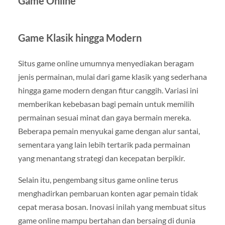
Game Online
Game Klasik hingga Modern
Situs game online umumnya menyediakan beragam
jenis permainan, mulai dari game klasik yang sederhana
hingga game modern dengan fitur canggih. Variasi ini
memberikan kebebasan bagi pemain untuk memilih
permainan sesuai minat dan gaya bermain mereka.
Beberapa pemain menyukai game dengan alur santai,
sementara yang lain lebih tertarik pada permainan
yang menantang strategi dan kecepatan berpikir.
Selain itu, pengembang situs game online terus
menghadirkan pembaruan konten agar pemain tidak
cepat merasa bosan. Inovasi inilah yang membuat situs
game online mampu bertahan dan bersaing di dunia