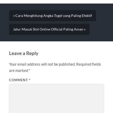
« Cara Menghitung Angka Togel yang Paling Efektif
Jalur Masuk Slot Online Official Paling Aman »
Leave a Reply
Your email address will not be published.
Required fields
are marked
*
COMMENT
*