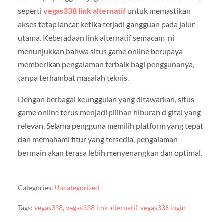
seperti
vegas338 link alternatif
untuk memastikan
akses tetap lancar ketika terjadi gangguan pada jalur
utama. Keberadaan link alternatif semacam ini
menunjukkan bahwa situs game online berupaya
memberikan pengalaman terbaik bagi penggunanya,
tanpa terhambat masalah teknis.
Dengan berbagai keunggulan yang ditawarkan, situs
game online terus menjadi pilihan hiburan digital yang
relevan. Selama pengguna memilih platform yang tepat
dan memahami fitur yang tersedia, pengalaman
bermain akan terasa lebih menyenangkan dan optimal.
Categories:
Uncategorized
Tags:
vegas338
,
vegas338 link alternatif
,
vegas338 login