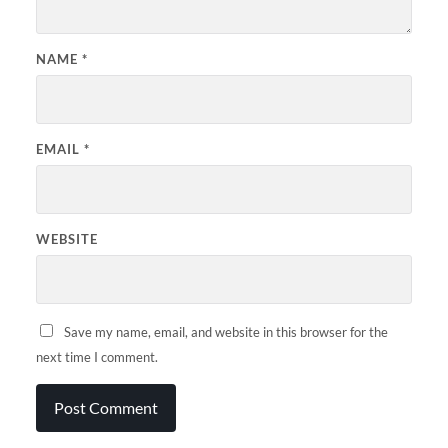
NAME
*
EMAIL
*
WEBSITE
Save my name, email, and website in this browser for the
next time I comment.