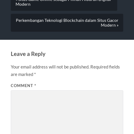
Modern
Perkembangan Teknologi Blockchain dalam Situs Gacor
Modern »
Leave a Reply
Your email address will not be published.
Required fields
are marked
*
COMMENT
*