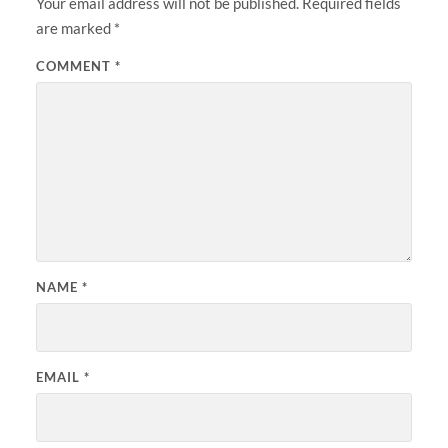
Your email address will not be published.
Required fields
are marked
*
COMMENT
*
NAME
*
EMAIL
*