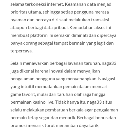
selama terkoneksi internet. Keamanan data menjadi
prioritas utama, sehingga setiap pengguna merasa
nyaman dan percaya diri saat melakukan transaksi
ataupun berbagi data pribadi. Kemudahan akses ini
membuat platform ini semakin diminati dan dipercaya
banyak orang sebagai tempat bermain yang legit dan
terpercaya.
Selain menawarkan berbagai layanan taruhan, naga33
juga dikenal karena inovasi dalam menyajikan
pengalaman pengguna yang menyenangkan. Navigasi
yang intuitif memudahkan pemain dalam mencari
game favorit, mulai dari taruhan olahraga hingga
permainan kasino live. Tidak hanya itu, naga33 situs
selalu melakukan pembaruan berkala agar pengalaman
bermain tetap segar dan menarik. Berbagai bonus dan
promosi menarik turut menambah daya tarik,