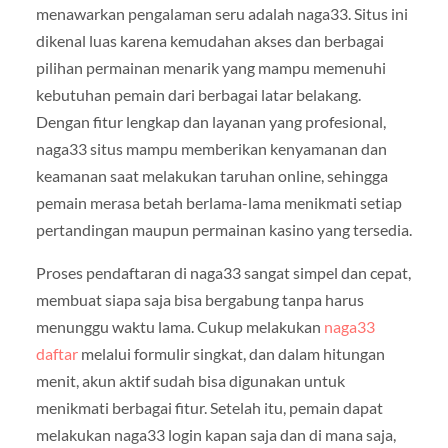
menawarkan pengalaman seru adalah naga33. Situs ini
dikenal luas karena kemudahan akses dan berbagai
pilihan permainan menarik yang mampu memenuhi
kebutuhan pemain dari berbagai latar belakang.
Dengan fitur lengkap dan layanan yang profesional,
naga33 situs mampu memberikan kenyamanan dan
keamanan saat melakukan taruhan online, sehingga
pemain merasa betah berlama-lama menikmati setiap
pertandingan maupun permainan kasino yang tersedia.
Proses pendaftaran di naga33 sangat simpel dan cepat,
membuat siapa saja bisa bergabung tanpa harus
menunggu waktu lama. Cukup melakukan
naga33
daftar
melalui formulir singkat, dan dalam hitungan
menit, akun aktif sudah bisa digunakan untuk
menikmati berbagai fitur. Setelah itu, pemain dapat
melakukan naga33 login kapan saja dan di mana saja,