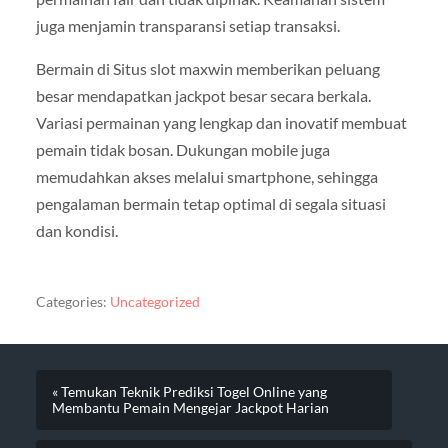
juga menjamin transparansi setiap transaksi.
Bermain di Situs slot maxwin memberikan peluang
besar mendapatkan jackpot besar secara berkala.
Variasi permainan yang lengkap dan inovatif membuat
pemain tidak bosan. Dukungan mobile juga
memudahkan akses melalui smartphone, sehingga
pengalaman bermain tetap optimal di segala situasi
dan kondisi.
Categories:
Uncategorized
« Temukan Teknik Prediksi Togel Online yang
Membantu Pemain Mengejar Jackpot Harian