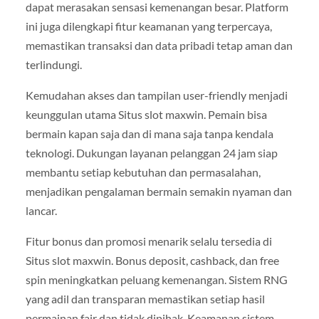
dapat merasakan sensasi kemenangan besar. Platform
ini juga dilengkapi fitur keamanan yang terpercaya,
memastikan transaksi dan data pribadi tetap aman dan
terlindungi.
Kemudahan akses dan tampilan user-friendly menjadi
keunggulan utama Situs slot maxwin. Pemain bisa
bermain kapan saja dan di mana saja tanpa kendala
teknologi. Dukungan layanan pelanggan 24 jam siap
membantu setiap kebutuhan dan permasalahan,
menjadikan pengalaman bermain semakin nyaman dan
lancar.
Fitur bonus dan promosi menarik selalu tersedia di
Situs slot maxwin. Bonus deposit, cashback, dan free
spin meningkatkan peluang kemenangan. Sistem RNG
yang adil dan transparan memastikan setiap hasil
permainan fair dan tidak dipihak. Keamanan sistem