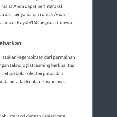
i mana Anda dapat berinteraksi
emua dari kenyamanan rumah Anda
Casino di Royale168 begitu istimewa!
debarkan
rasakan kegembiraan dari permainan
ngan teknologi streaming berkualitas
, setiap bola rolet berputar, dan
da berada di dalam kasino fisik.
alah interaksi dengan dealer yang