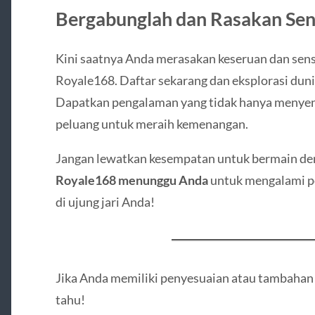
Bergabunglah dan Rasakan Sens
Kini saatnya Anda merasakan keseruan dan sens
Royale168. Daftar sekarang dan eksplorasi dun
Dapatkan pengalaman yang tidak hanya menyen
peluang untuk meraih kemenangan.
Jangan lewatkan kesempatan untuk bermain den
Royale168 menunggu Anda
untuk mengalami p
di ujung jari Anda!
Jika Anda memiliki penyesuaian atau tambahan sp
tahu!