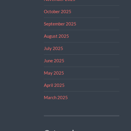
October 2025
September 2025
August 2025
July 2025
June 2025
May 2025
April 2025
March 2025