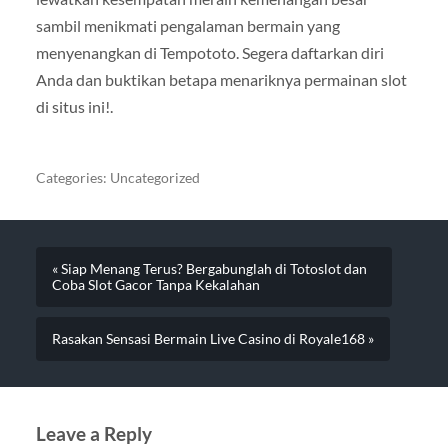
sambil menikmati pengalaman bermain yang
menyenangkan di Tempototo. Segera daftarkan diri
Anda dan buktikan betapa menariknya permainan slot
di situs ini!.
Categories:
Uncategorized
« Siap Menang Terus? Bergabunglah di Totoslot dan
Coba Slot Gacor Tanpa Kekalahan
Rasakan Sensasi Bermain Live Casino di Royale168 »
Leave a Reply