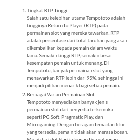
Tingkat RTP Tinggi
Salah satu kelebihan utama Tempototo adalah
tingginya Return to Player (RTP) pada
permainan slot yang mereka tawarkan. RTP
adalah persentase dari total taruhan yang akan
dikembalikan kepada pemain dalam waktu
lama. Semakin tinggi RTP, semakin besar
kesempatan pemain untuk menang. Di
Tempototo, banyak permainan slot yang
menawarkan RTP lebih dari 95%, sehingga ini
menjadi pilihan menarik bagi setiap pemain.
Berbagai Varian Permainan Slot
Tempototo menyediakan banyak jenis
permainan slot dari penyedia terkemuka
seperti PG Soft, Pragmatic Play, dan
Microgaming. Dengan beragam tema dan fitur
yang tersedia, pemain tidak akan merasa bosan.
Mulai dari slot klasik dengan tiga gulungan