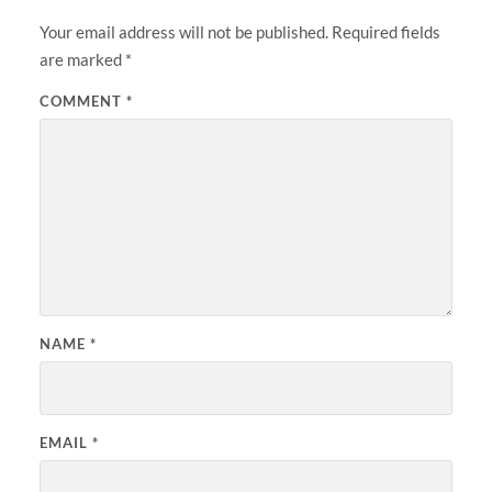
Your email address will not be published.
Required fields
are marked
*
COMMENT
*
NAME
*
EMAIL
*