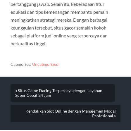
bertanggung jawab. Selain itu, keberadaan fitur
edukasi dan tips kemenangan membantu pemain
meningkatkan strategi mereka. Dengan berbagai
keunggulan tersebut, situs gacor semakin kokoh
sebagai platform judi online yang terpercaya dan
berkualitas tinggi.
Categories:
Uncategorized
« Situs Game Daring Terpercaya dengan Layanan
Super Cepat 24 Jam
Kendalikan Slot Online dengan Manajemen Modal
Profesional »