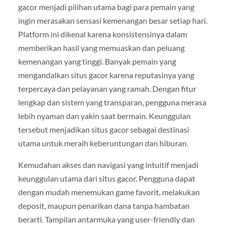
gacor menjadi pilihan utama bagi para pemain yang
ingin merasakan sensasi kemenangan besar setiap hari.
Platform ini dikenal karena konsistensinya dalam
memberikan hasil yang memuaskan dan peluang
kemenangan yang tinggi. Banyak pemain yang
mengandalkan situs gacor karena reputasinya yang
terpercaya dan pelayanan yang ramah. Dengan fitur
lengkap dan sistem yang transparan, pengguna merasa
lebih nyaman dan yakin saat bermain. Keunggulan
tersebut menjadikan situs gacor sebagai destinasi
utama untuk meraih keberuntungan dan hiburan.
Kemudahan akses dan navigasi yang intuitif menjadi
keunggulan utama dari situs gacor. Pengguna dapat
dengan mudah menemukan game favorit, melakukan
deposit, maupun penarikan dana tanpa hambatan
berarti. Tampilan antarmuka yang user-friendly dan