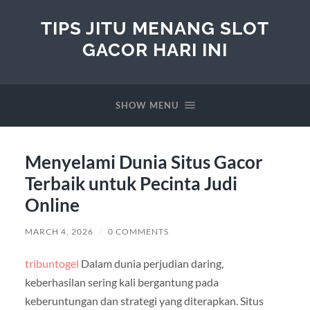
TIPS JITU MENANG SLOT
GACOR HARI INI
SHOW MENU
Menyelami Dunia Situs Gacor
Terbaik untuk Pecinta Judi
Online
MARCH 4, 2026
/
0 COMMENTS
tribuntogel
Dalam dunia perjudian daring,
keberhasilan sering kali bergantung pada
keberuntungan dan strategi yang diterapkan. Situs