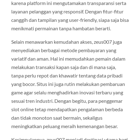
karena platform ini mengutamakan transparansi serta
layanan pelanggan yang responsif. Dengan fitur-fitur
canggih dan tampilan yang user-friendly, siapa saja bisa
menikmati permainan tanpa hambatan berarti.
Selain menawarkan kemudahan akses, zeus007 juga
menyediakan berbagai metode pembayaran yang
variatif dan aman. Hal ini memudahkan pemain dalam
melakukan transaksi kapan saja dan di mana saja,
tanpa perlu repot dan khawatir tentang data pribadi
yang bocor. Situs ini juga rutin melakukan pembaruan
game agar selalu menghadirkan inovasi terbaru yang
sesuai tren industri. Dengan begitu, para penggemar
slot online tetap mendapatkan pengalaman berbeda
dan tidak monoton saat bermain, sekaligus
meningkatkan peluang meraih kemenangan besar.
Kesimpulannya, zeus007 menjadi destinasi utama bagi