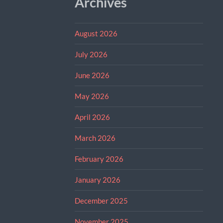
Archives
August 2026
July 2026
June 2026
May 2026
April 2026
March 2026
February 2026
January 2026
December 2025
November 2025