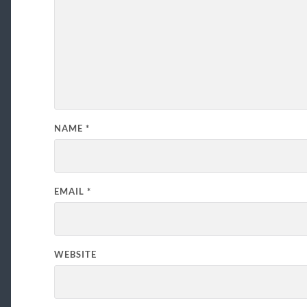
NAME
*
EMAIL
*
WEBSITE