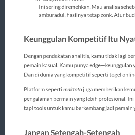
Ini sering diremehkan. Mau analisa sehe
amburadul, hasilnya tetap zonk. Atur bud
Keunggulan Kompetitif Itu Nya
Dengan pendekatan analitis, kamu tidak lagi be
pemain kasual. Kamu punya edge—keunggulan y
Dan di dunia yang kompetitif seperti togel online
Platform seperti
maktoto
juga memberikan kemud
pengalaman bermain yang lebih profesional. In
tapi tools untuk kamu berkembang jadi pemain y
Jangan Setengah-Setengah