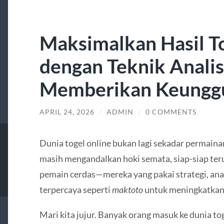
Maksimalkan Hasil T
dengan Teknik Anali
Memberikan Keunggu
APRIL 24, 2026
/
ADMIN
/
0 COMMENTS
Dunia togel online bukan lagi sekadar permain
masih mengandalkan hoki semata, siap-siap ter
pemain cerdas—mereka yang pakai strategi, anal
terpercaya seperti
maktoto
untuk meningkatkan 
Mari kita jujur. Banyak orang masuk ke dunia to