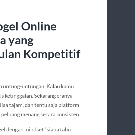
ogel Online
sa yang
lan Kompetitif
an untung-untungan. Kalau kamu
us ketinggalan. Sekarang eranya
isa tajam, dan tentu saja platform
peluang menang secara konsisten.
gel dengan mindset “siapa tahu