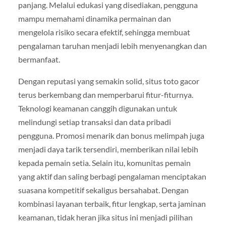
panjang. Melalui edukasi yang disediakan, pengguna
mampu memahami dinamika permainan dan
mengelola risiko secara efektif, sehingga membuat
pengalaman taruhan menjadi lebih menyenangkan dan
bermanfaat.
Dengan reputasi yang semakin solid, situs toto gacor
terus berkembang dan memperbarui fitur-fiturnya.
Teknologi keamanan canggih digunakan untuk
melindungi setiap transaksi dan data pribadi
pengguna. Promosi menarik dan bonus melimpah juga
menjadi daya tarik tersendiri, memberikan nilai lebih
kepada pemain setia. Selain itu, komunitas pemain
yang aktif dan saling berbagi pengalaman menciptakan
suasana kompetitif sekaligus bersahabat. Dengan
kombinasi layanan terbaik, fitur lengkap, serta jaminan
keamanan, tidak heran jika situs ini menjadi pilihan