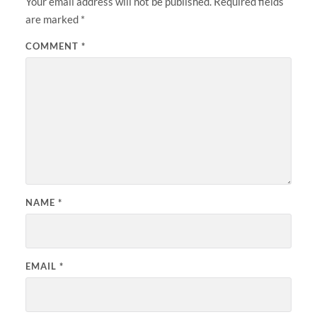
Your email address will not be published.
Required fields
are marked
*
COMMENT
*
NAME
*
EMAIL
*