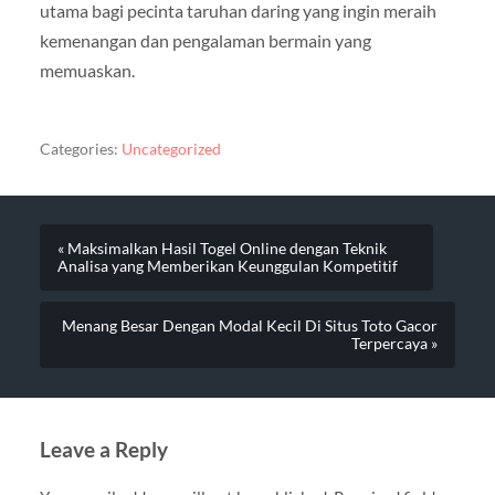
utama bagi pecinta taruhan daring yang ingin meraih
kemenangan dan pengalaman bermain yang
memuaskan.
Categories:
Uncategorized
« Maksimalkan Hasil Togel Online dengan Teknik
Analisa yang Memberikan Keunggulan Kompetitif
Menang Besar Dengan Modal Kecil Di Situs Toto Gacor
Terpercaya »
Leave a Reply