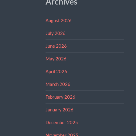
Archives
August 2026
July 2026
June 2026
May 2026
April 2026
March 2026
February 2026
January 2026
December 2025
November 2025