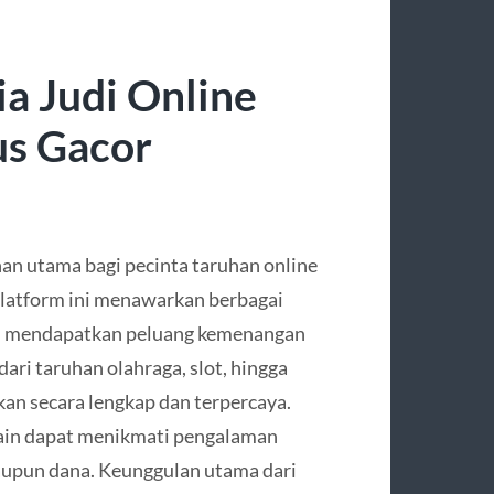
a Judi Online
us Gacor
ihan utama bagi pecinta taruhan online
platform ini menawarkan berbagai
m mendapatkan peluang kemenangan
ari taruhan olahraga, slot, hingga
an secara lengkap dan terpercaya.
ain dapat menikmati pengalaman
aupun dana. Keunggulan utama dari