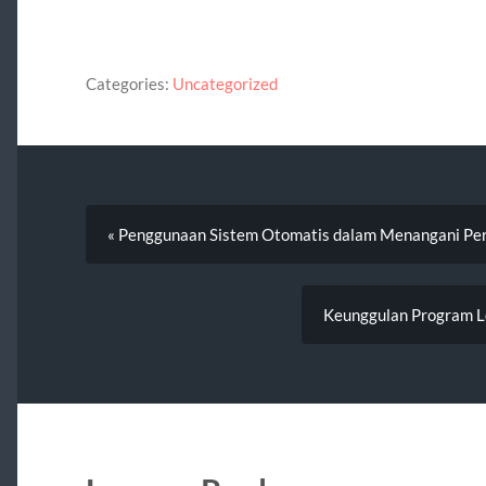
Categories:
Uncategorized
« Penggunaan Sistem Otomatis dalam Menangani Pe
Keunggulan Program Loy