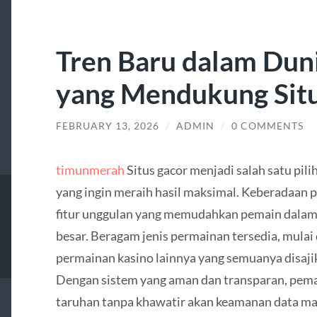
Tren Baru dalam Duni
yang Mendukung Sit
FEBRUARY 13, 2026
/
ADMIN
/
0 COMMENTS
timunmerah
Situs gacor menjadi salah satu pil
yang ingin meraih hasil maksimal. Keberadaan 
fitur unggulan yang memudahkan pemain dala
besar. Beragam jenis permainan tersedia, mulai d
permainan kasino lainnya yang semuanya disajik
Dengan sistem yang aman dan transparan, pem
taruhan tanpa khawatir akan keamanan data m