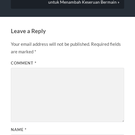
untuk Menambah Keseruan Bermain »
Leave a Reply
Your email address will not be published.
Required fields
are marked
*
COMMENT
*
NAME
*