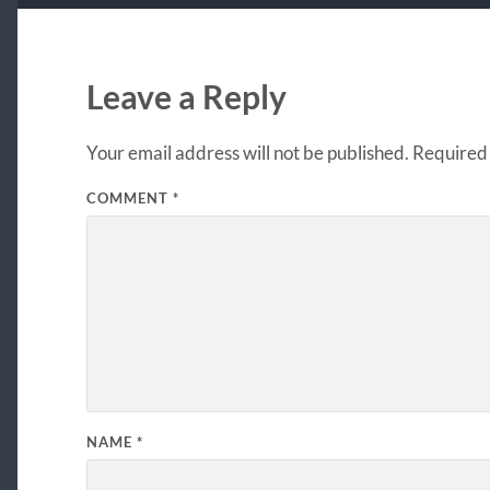
Leave a Reply
Your email address will not be published.
Required 
COMMENT
*
NAME
*