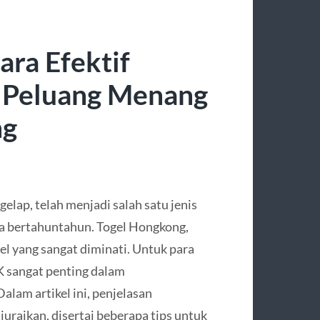
ara Efektif
 Peluang Menang
ng
gelap, telah menjadi salah satu jenis
ma bertahuntahun. Togel Hongkong,
el yang sangat diminati. Untuk para
K sangat penting dalam
alam artikel ini, penjelasan
iuraikan, disertai beberapa tips untuk