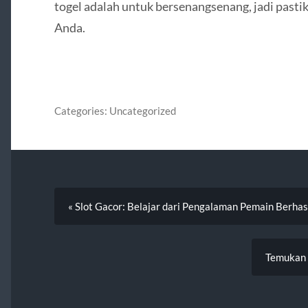
togel adalah untuk bersenangsenang, jadi pastik
Anda.
Categories:
Uncategorized
« Slot Gacor: Belajar dari Pengalaman Pemain Berhas
Temukan 