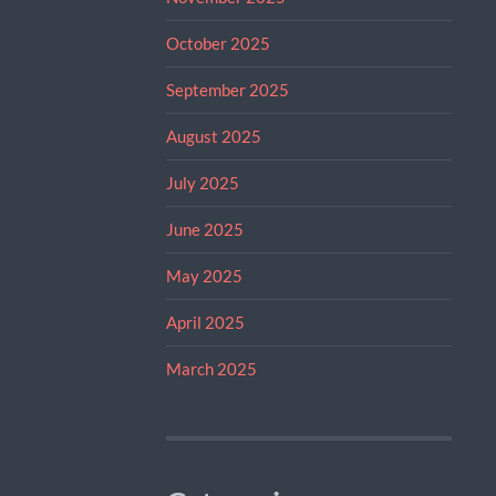
October 2025
September 2025
August 2025
July 2025
June 2025
May 2025
April 2025
March 2025