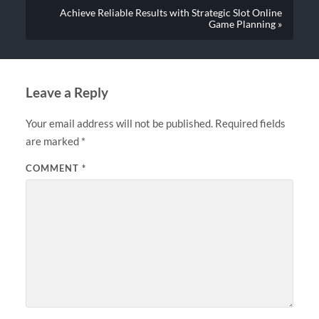
Achieve Reliable Results with Strategic Slot Online
Game Planning »
Leave a Reply
Your email address will not be published.
Required fields
are marked
*
COMMENT
*