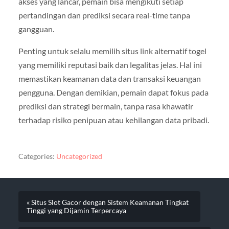
akses yang lancar, pemain bisa mengikuti setiap
pertandingan dan prediksi secara real-time tanpa
gangguan.
Penting untuk selalu memilih situs link alternatif togel
yang memiliki reputasi baik dan legalitas jelas. Hal ini
memastikan keamanan data dan transaksi keuangan
pengguna. Dengan demikian, pemain dapat fokus pada
prediksi dan strategi bermain, tanpa rasa khawatir
terhadap risiko penipuan atau kehilangan data pribadi.
Categories:
Uncategorized
« Situs Slot Gacor dengan Sistem Keamanan Tingkat
Tinggi yang Dijamin Terpercaya