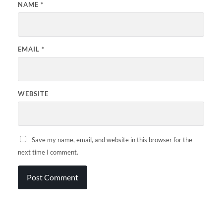
NAME
*
EMAIL
*
WEBSITE
Save my name, email, and website in this browser for the
next time I comment.