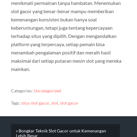
menikmati permainan tanpa hambatan. Menemukan
slot gacor yang benar-benar mampu memberikan
kemenangan konsisten bukan hanya soal
keberuntungan, tetapi juga tentang kepercayaan
terhadap situs yang dipilih. Dengan mengandalkan
platform yang terpercaya, setiap pemain bisa
menambah pengalaman positif dan meraih hasil
maksimal dari setiap putaran mesin slot yang mereka
mainkan.
Categories:
Uncategorized
Tags:
situs slot gacor
,
slot
,
slot gacor
« Bongkar Teknik Slot Gacor untuk Kemenangan
Lebih Besar