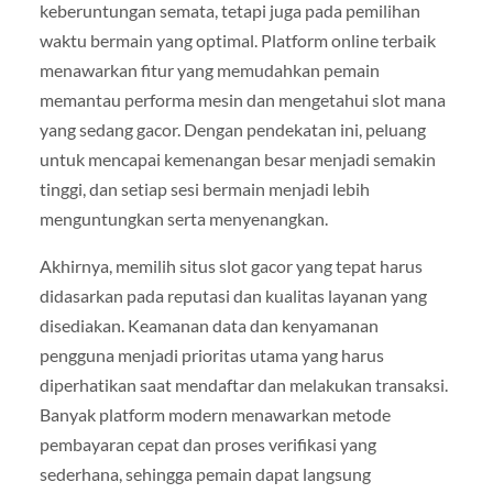
keberuntungan semata, tetapi juga pada pemilihan
waktu bermain yang optimal. Platform online terbaik
menawarkan fitur yang memudahkan pemain
memantau performa mesin dan mengetahui slot mana
yang sedang gacor. Dengan pendekatan ini, peluang
untuk mencapai kemenangan besar menjadi semakin
tinggi, dan setiap sesi bermain menjadi lebih
menguntungkan serta menyenangkan.
Akhirnya, memilih situs slot gacor yang tepat harus
didasarkan pada reputasi dan kualitas layanan yang
disediakan. Keamanan data dan kenyamanan
pengguna menjadi prioritas utama yang harus
diperhatikan saat mendaftar dan melakukan transaksi.
Banyak platform modern menawarkan metode
pembayaran cepat dan proses verifikasi yang
sederhana, sehingga pemain dapat langsung