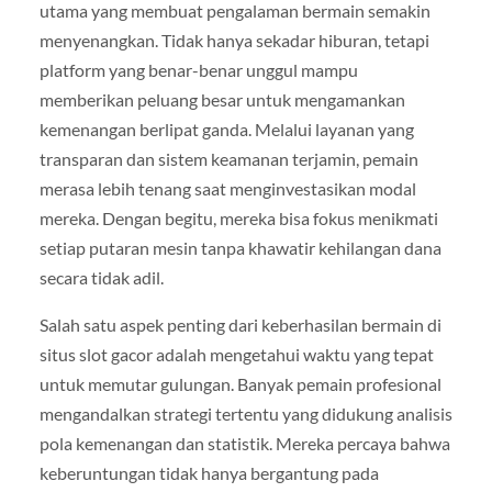
utama yang membuat pengalaman bermain semakin
menyenangkan. Tidak hanya sekadar hiburan, tetapi
platform yang benar-benar unggul mampu
memberikan peluang besar untuk mengamankan
kemenangan berlipat ganda. Melalui layanan yang
transparan dan sistem keamanan terjamin, pemain
merasa lebih tenang saat menginvestasikan modal
mereka. Dengan begitu, mereka bisa fokus menikmati
setiap putaran mesin tanpa khawatir kehilangan dana
secara tidak adil.
Salah satu aspek penting dari keberhasilan bermain di
situs slot gacor adalah mengetahui waktu yang tepat
untuk memutar gulungan. Banyak pemain profesional
mengandalkan strategi tertentu yang didukung analisis
pola kemenangan dan statistik. Mereka percaya bahwa
keberuntungan tidak hanya bergantung pada