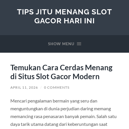
TIPS JITU MENANG SLOT
GACOR HARI INI
SHOW MENU
Temukan Cara Cerdas Menang
di Situs Slot Gacor Modern
APRIL 11, 2026
/
0 COMMENTS
Mencari pengalaman bermain yang seru dan
menguntungkan di dunia perjudian daring memang
memancing rasa penasaran banyak pemain. Salah satu
daya tarik utama datang dari keberuntungan saat