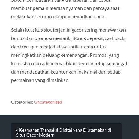
membuat pemain merasa nyaman dan percaya saat
melakukan setoran maupun penarikan dana.
Selain itu, situs slot terjamin gacor sering menawarkan
bonus dan promosi menarik. Bonus deposit, cashback,
dan free spin menjadi daya tarik utama untuk
meningkatkan peluang kemenangan. Promosi yang
konsisten dan adil memastikan pemain tetap semangat
dan mendapatkan keuntungan maksimal dari setiap
permainan yang dimainkan.
Categories:
Uncategorized
« Keamanan Transaksi Digital yang Diutamakan di
Situs Gacor Modern