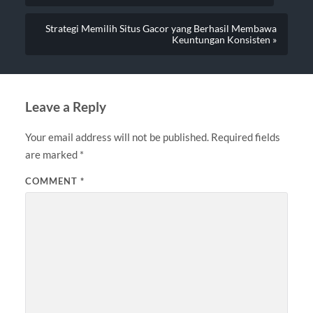
Strategi Memilih Situs Gacor yang Berhasil Membawa
Keuntungan Konsisten »
Leave a Reply
Your email address will not be published.
Required fields
are marked
*
COMMENT
*