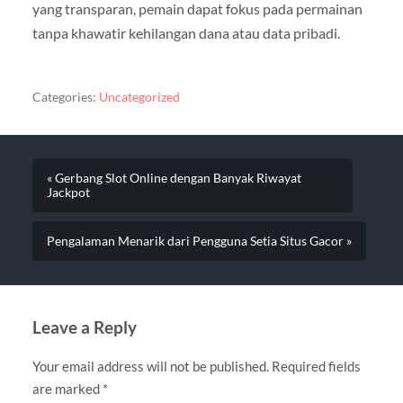
yang transparan, pemain dapat fokus pada permainan
tanpa khawatir kehilangan dana atau data pribadi.
Categories:
Uncategorized
« Gerbang Slot Online dengan Banyak Riwayat
Jackpot
Pengalaman Menarik dari Pengguna Setia Situs Gacor »
Leave a Reply
Your email address will not be published.
Required fields
are marked
*