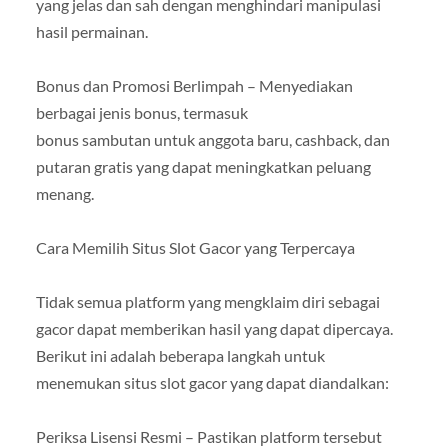
yang jelas dan sah dengan menghindari manipulasi
hasil permainan.
Bonus dan Promosi Berlimpah – Menyediakan
berbagai jenis bonus, termasuk
bonus sambutan untuk anggota baru, cashback, dan
putaran gratis yang dapat meningkatkan peluang
menang.
Cara Memilih Situs Slot Gacor yang Terpercaya
Tidak semua platform yang mengklaim diri sebagai
gacor dapat memberikan hasil yang dapat dipercaya.
Berikut ini adalah beberapa langkah untuk
menemukan situs slot gacor yang dapat diandalkan:
Periksa Lisensi Resmi – Pastikan platform tersebut