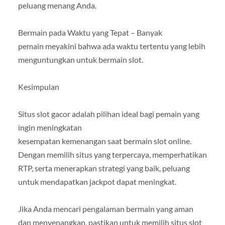
peluang menang Anda.
Bermain pada Waktu yang Tepat – Banyak
pemain meyakini bahwa ada waktu tertentu yang lebih
menguntungkan untuk bermain slot.
Kesimpulan
Situs slot gacor adalah pilihan ideal bagi pemain yang
ingin meningkatan
kesempatan kemenangan saat bermain slot online.
Dengan memilih situs yang terpercaya, memperhatikan
RTP, serta menerapkan strategi yang baik, peluang
untuk mendapatkan jackpot dapat meningkat.
Jika Anda mencari pengalaman bermain yang aman
dan menyenangkan, pastikan untuk memilih situs slot