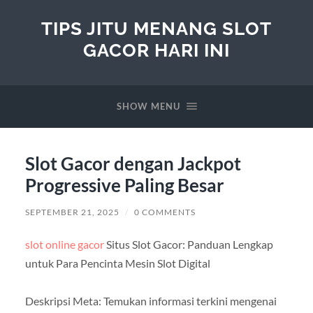
TIPS JITU MENANG SLOT
GACOR HARI INI
SHOW MENU
Slot Gacor dengan Jackpot
Progressive Paling Besar
SEPTEMBER 21, 2025
/
0 COMMENTS
slot online gacor
Situs Slot Gacor: Panduan Lengkap
untuk Para Pencinta Mesin Slot Digital
Deskripsi Meta: Temukan informasi terkini mengenai