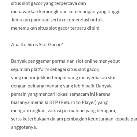
situs slot gacor yang terpercaya dan
menawarkan kemungkinan kemenangan yang tinggi.
Temukan panduan serta rekomendasi untuk
menemukan situs slot gacor terbaru di sini.
Apa Itu Situs Slot Gacor?
Banyak penggemar permainan slot online menyebut
sejumlah platform sebagai situs slot gacor,
yang menunjukkan tempat yang menyediakan slot
dengan peluang menang yang lebih baik. Banyak
pemain yang mencari lokasi semacam ini karena
biasanya memiliki RTP (Return to Player) yang
menguntungkan, variasi permainan yang beragam,
serta keterbukaan dalam pembagian keuntungan kepada pa
anggotanya.