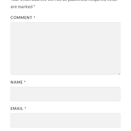
are marked
*
COMMENT
*
NAME
*
EMAIL
*