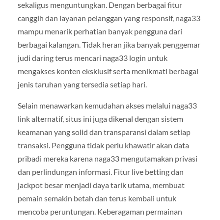
sekaligus menguntungkan. Dengan berbagai fitur
canggih dan layanan pelanggan yang responsif, naga33
mampu menarik perhatian banyak pengguna dari
berbagai kalangan. Tidak heran jika banyak penggemar
judi daring terus mencari naga33 login untuk
mengakses konten eksklusif serta menikmati berbagai
jenis taruhan yang tersedia setiap hari.
Selain menawarkan kemudahan akses melalui naga33
link alternatif, situs ini juga dikenal dengan sistem
keamanan yang solid dan transparansi dalam setiap
transaksi. Pengguna tidak perlu khawatir akan data
pribadi mereka karena naga33 mengutamakan privasi
dan perlindungan informasi. Fitur live betting dan
jackpot besar menjadi daya tarik utama, membuat
pemain semakin betah dan terus kembali untuk
mencoba peruntungan. Keberagaman permainan