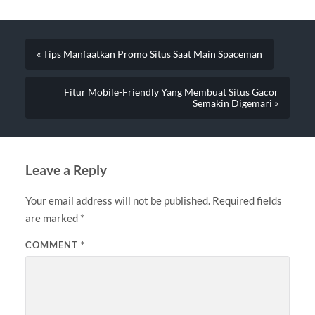
« Tips Manfaatkan Promo Situs Saat Main Spaceman
Fitur Mobile-Friendly Yang Membuat Situs Gacor
Semakin Digemari »
Leave a Reply
Your email address will not be published.
Required fields
are marked
*
COMMENT
*