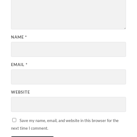
NAME
*
EMAIL
*
WEBSITE
Save my name, email, and website in this browser for the
next time I comment.