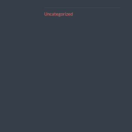
Uncategorized