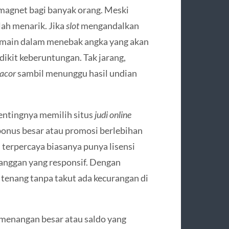
magnet bagi banyak orang. Meski
lah menarik. Jika
slot
mengandalkan
ain dalam menebak angka yang akan
dikit keberuntungan. Tak jarang,
gacor
sambil menunggu hasil undian
pentingnya memilih situs
judi online
bonus besar atau promosi berlebihan
 terpercaya biasanya punya lisensi
langgan yang responsif. Dengan
tenang tanpa takut ada kecurangan di
menangan besar atau saldo yang