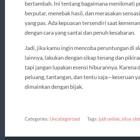
bertambah. Ini tentang bagaimana menikmati 
berputar, menebak hasil, dan merasakan sensas
yang pas. Ada kepuasan tersendiri saat kemenang
dengan cara yang santai dan penuh kesabaran.
Jadi, jika kamu ingin mencoba peruntungan di
sl
lainnya, lakukan dengan sikap tenang dan pikira
tapi jangan lupakan esensi hiburannya. Karena 
peluang, tantangan, dan tentu saja—keseruan yan
dimainkan dengan bijak.
Categories:
Uncategorized
Tags:
judi online
,
situs slo