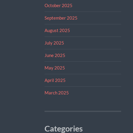
October 2025
September 2025
August 2025
July 2025
June 2025
May 2025
April 2025
March 2025
Categories