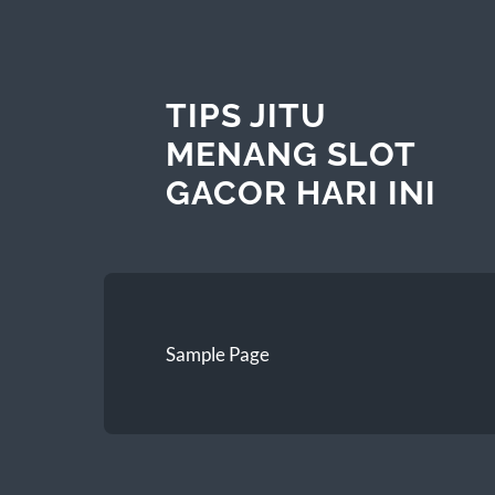
TIPS JITU
MENANG SLOT
GACOR HARI INI
Sample Page