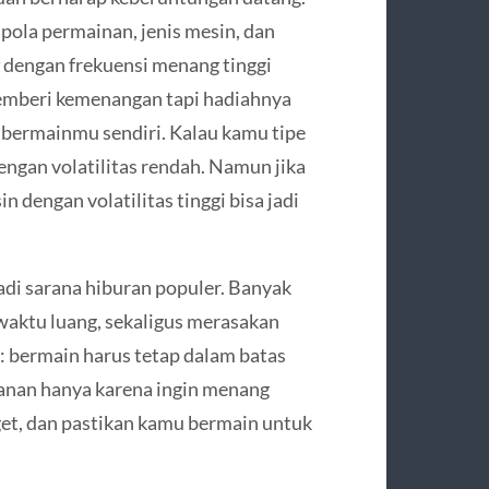
la permainan, jenis mesin, dan
dengan frekuensi menang tinggi
memberi kemenangan tapi hadiahnya
a bermainmu sendiri. Kalau kamu tipe
ngan volatilitas rendah. Namun jika
 dengan volatilitas tinggi bisa jadi
i sarana hiburan populer. Banyak
waktu luang, sekaligus merasakan
t: bermain harus tetap dalam batas
kanan hanya karena ingin menang
get, dan pastikan kamu bermain untuk