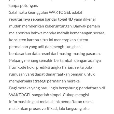
tanpa potongan.
Salah satu keunggulan WAKTOGEL adalah
reputasinya sebagai bandar togel 4D yang dikenal
mudah memberikan keberuntungan. Banyak pemain
melaporkan bahwa mereka meraih kemenangan secara
konsisten karena situs ini menerapkan sistem
permainan yang adil dan menghitung hasil
berdasarkan data resmi dari masing-masing pasaran.
Peluang menang semakin bertambah dengan adanya
fitur kode hoki, prediksi angka harian, serta pola
rumusan yang dapat dimanfaatkan pemain untuk
memperbaiki strategi permainan mereka.
Bagi mereka yang baru ingin bergabung, pendaftaran di
WAKTOGEL sangatlah simpel. Cukup mengisi
informasi singkat melalui link pendaftaran resmi,
melakukan proses verifikasi, lalu langsung bisa