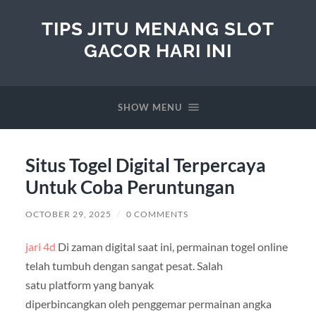
TIPS JITU MENANG SLOT
GACOR HARI INI
SHOW MENU
Situs Togel Digital Terpercaya
Untuk Coba Peruntungan
OCTOBER 29, 2025
/
0 COMMENTS
jari 4d
Di zaman digital saat ini, permainan togel online
telah tumbuh dengan sangat pesat. Salah
satu platform yang banyak
diperbincangkan oleh penggemar permainan angka