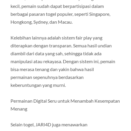
kecil, pemain sudah dapat berpartisipasi dalam
berbagai pasaran togel populer, seperti Singapore,
Hongkong, Sydney, dan Macau.
Kelebihan lainnya adalah sistem fair play yang
diterapkan dengan transparan. Semua hasil undian
diambil dari data yang sah, sehingga tidak ada
manipulasi atau rekayasa. Dengan sistem ini, pemain
bisa merasa tenang dan yakin bahwa hasil
permainan sepenuhnya berdasarkan
keberuntungan yang murni.
Permainan Digital Seru untuk Menambah Kesempatan
Menang
Selain togel, JARI4D juga menawarkan