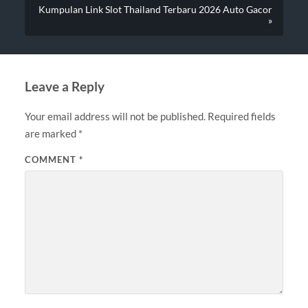
Kumpulan Link Slot Thailand Terbaru 2026 Auto Gacor
»
Leave a Reply
Your email address will not be published.
Required fields
are marked
*
COMMENT
*