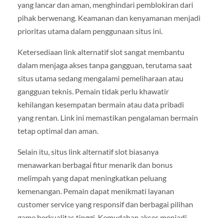
yang lancar dan aman, menghindari pemblokiran dari
pihak berwenang. Keamanan dan kenyamanan menjadi
prioritas utama dalam penggunaan situs ini.
Ketersediaan link alternatif slot sangat membantu
dalam menjaga akses tanpa gangguan, terutama saat
situs utama sedang mengalami pemeliharaan atau
gangguan teknis. Pemain tidak perlu khawatir
kehilangan kesempatan bermain atau data pribadi
yang rentan. Link ini memastikan pengalaman bermain
tetap optimal dan aman.
Selain itu, situs link alternatif slot biasanya
menawarkan berbagai fitur menarik dan bonus
melimpah yang dapat meningkatkan peluang
kemenangan. Pemain dapat menikmati layanan
customer service yang responsif dan berbagai pilihan
game berkualitas tinggi. Kemudahan akses menjadi