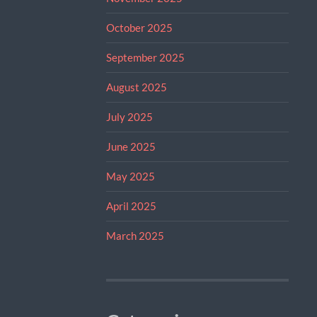
October 2025
September 2025
August 2025
July 2025
June 2025
May 2025
April 2025
March 2025