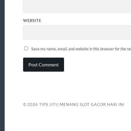
WEBSITE
Save my name, email, and website in this browser for the n
© 2026
TIPS JITU MENANG SLOT GACOR HARI INI