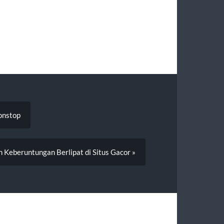
onstop
Keberuntungan Berlipat di Situs Gacor »