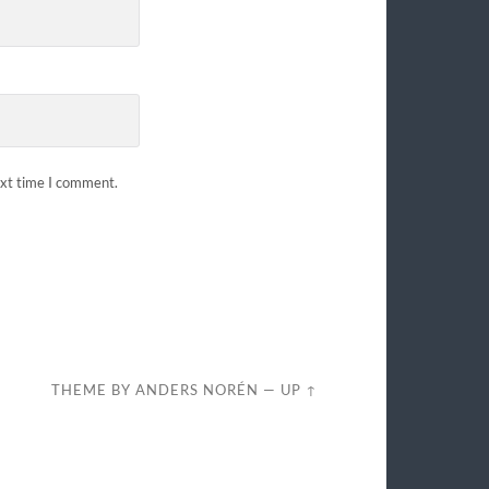
ext time I comment.
THEME BY
ANDERS NORÉN
—
UP ↑