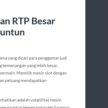
gan RTP Besar
runtun
tama yang dicari para penggemar judi
g kemenangan yang lebih besar,
 bermain. Memilih mesin slot dengan
kan peluang mendapatkan
erhatikan adalah volatilitas mesin
ya menawarkan kemenangan kecil namun