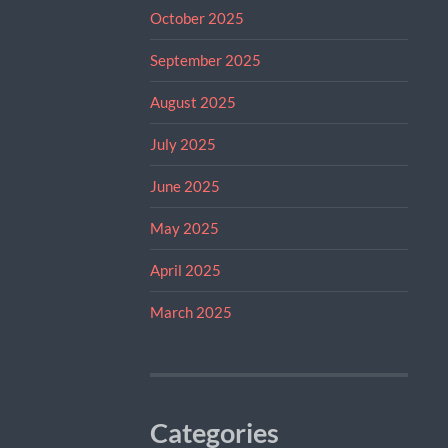
October 2025
September 2025
August 2025
July 2025
June 2025
May 2025
April 2025
March 2025
Categories