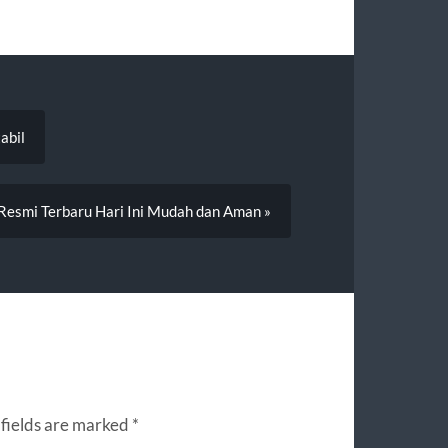
abil
Resmi Terbaru Hari Ini Mudah dan Aman »
fields are marked
*