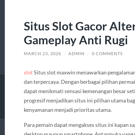
Situs Slot Gacor Alte
Gameplay Anti Rugi
MARCH 23, 2026
/
ADMIN
/
0 COMMENTS
slot
Situs slot maxwin menawarkan pengalaman 
dan terpercaya. Dengan berbagai pilihan perma
dapat menikmati sensasi kemenangan besar setia
progresif menjadikan situs ini pilihan utama ba
kenyamanan menjadi prioritas utama.
Para pemain dapat mengakses situs ini kapan sa
desktop maupun smartphone. Antarmuka yang u