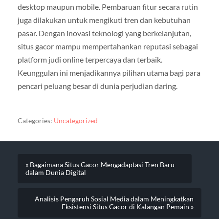
desktop maupun mobile. Pembaruan fitur secara rutin
juga dilakukan untuk mengikuti tren dan kebutuhan
pasar. Dengan inovasi teknologi yang berkelanjutan,
situs gacor mampu mempertahankan reputasi sebagai
platform judi online terpercaya dan terbaik.
Keunggulan ini menjadikannya pilihan utama bagi para
pencari peluang besar di dunia perjudian daring.
Categories:
Uncategorized
« Bagaimana Situs Gacor Mengadaptasi Tren Baru
dalam Dunia Digital
Analisis Pengaruh Sosial Media dalam Meningkatkan
Eksistensi Situs Gacor di Kalangan Pemain »