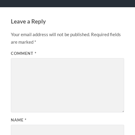
Leave a Reply
Your email address will not be published.
Required fields
are marked
*
COMMENT
*
NAME
*