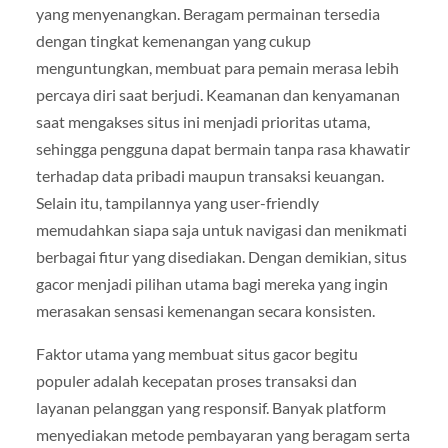
yang menyenangkan. Beragam permainan tersedia
dengan tingkat kemenangan yang cukup
menguntungkan, membuat para pemain merasa lebih
percaya diri saat berjudi. Keamanan dan kenyamanan
saat mengakses situs ini menjadi prioritas utama,
sehingga pengguna dapat bermain tanpa rasa khawatir
terhadap data pribadi maupun transaksi keuangan.
Selain itu, tampilannya yang user-friendly
memudahkan siapa saja untuk navigasi dan menikmati
berbagai fitur yang disediakan. Dengan demikian, situs
gacor menjadi pilihan utama bagi mereka yang ingin
merasakan sensasi kemenangan secara konsisten.
Faktor utama yang membuat situs gacor begitu
populer adalah kecepatan proses transaksi dan
layanan pelanggan yang responsif. Banyak platform
menyediakan metode pembayaran yang beragam serta