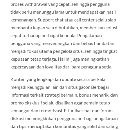
proses withdrawal yang cepat, sehingga pengguna
tidak perlu menunggu lama untuk mendapatkan hasil
kemenangan. Support chat atau call center selalu siap
membantu kapan saja dibutuhkan, memberikan solusi
cepat terhadap berbagai kendala. Pengalaman
pengguna yang menyenangkan dan bebas hambatan
menjadi fokus utama pengelola situs, sehingga tingkat
kepuasan tetap terjaga. Hal ini juga meningkatkan
kepercayaan dan loyalitas dari para pengguna setia.
Konten yang lengkap dan update secara berkala
menjadi keunggulan lain dari situs gacor. Berbagai
informasi terkait strategi bermain, bonus menarik, dan
promo eksklusif selalu disajikan agar pemain tetap
semangat dan termotivasi. Fitur live chat dan forum
diskusi memungkinkan pengguna berbagi pengalaman
dan tips, menciptakan komunitas yang solid dan saling