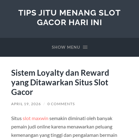
TIPS JITU MENANG SLOT
GACOR HARI INI
SHOW MENU
Sistem Loyalty dan Reward
yang Ditawarkan Situs Slot
Gacor
APRIL 19, 2026
/
0 COMMENTS
Situs
slot maxwin
semakin diminati oleh banyak
pemain judi online karena menawarkan peluang
kemenangan yang tinggi dan pengalaman bermain