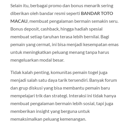
Selain itu, berbagai promo dan bonus menarik sering
diberikan oleh bandar resmi seperti
BANDAR TOTO
MACAU
, membuat pengalaman bermain semakin seru.
Bonus deposit, cashback, hingga hadiah spesial
membuat setiap taruhan terasa lebih bernilai. Bagi
pemain yang cermat, ini bisa menjadi kesempatan emas
untuk meningkatkan peluang menang tanpa harus
mengeluarkan modal besar.
Tidak kalah penting, komunitas pemain togel juga
menjadi salah satu daya tarik tersendiri. Banyak forum
dan grup diskusi yang bisa membantu pemain baru
mempelajari trik dan strategi. Interaksi ini tidak hanya
membuat pengalaman bermain lebih sosial, tapi juga
memberikan insight yang berguna untuk
memaksimalkan peluang kemenangan.