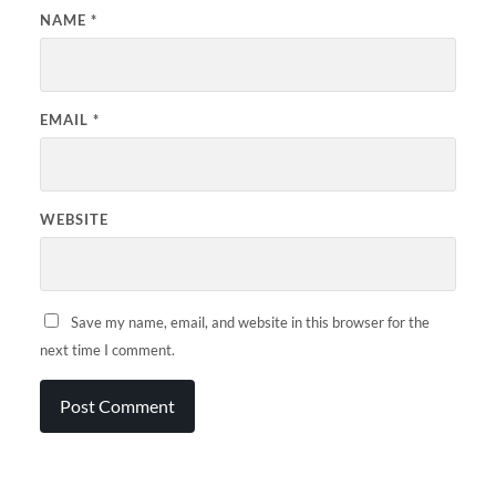
NAME
*
EMAIL
*
WEBSITE
Save my name, email, and website in this browser for the
next time I comment.