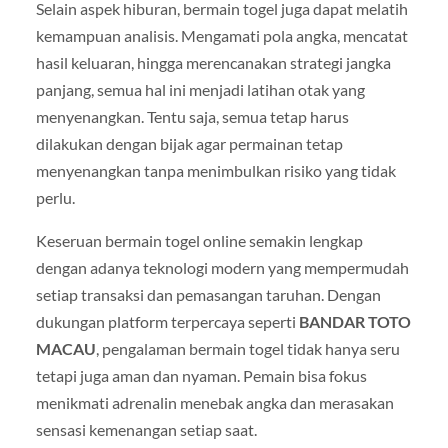
Selain aspek hiburan, bermain togel juga dapat melatih
kemampuan analisis. Mengamati pola angka, mencatat
hasil keluaran, hingga merencanakan strategi jangka
panjang, semua hal ini menjadi latihan otak yang
menyenangkan. Tentu saja, semua tetap harus
dilakukan dengan bijak agar permainan tetap
menyenangkan tanpa menimbulkan risiko yang tidak
perlu.
Keseruan bermain togel online semakin lengkap
dengan adanya teknologi modern yang mempermudah
setiap transaksi dan pemasangan taruhan. Dengan
dukungan platform terpercaya seperti
BANDAR TOTO
MACAU
, pengalaman bermain togel tidak hanya seru
tetapi juga aman dan nyaman. Pemain bisa fokus
menikmati adrenalin menebak angka dan merasakan
sensasi kemenangan setiap saat.