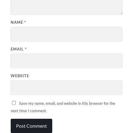
NAME
*
EMAIL
*
WEBSITE
Save my name, email, and website in this browser for the
next time I comment.