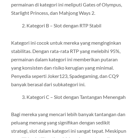
permainan di kategori ini meliputi Gates of Olympus,
Starlight Princess, dan Mahjong Ways 2.
Kategori B – Slot dengan RTP Stabil
Kategori ini cocok untuk mereka yang menginginkan
stabilitas. Dengan rata-rata RTP yang melebihi 95%,
permainan dalam kategori ini memberikan putaran
yang konsisten dan risiko kerugian yang minimal.
Penyedia seperti Joker123, Spadegaming, dan CQ9
banyak berasal dari subkategori ini.
Kategori C – Slot dengan Tantangan Menengah
Bagi mereka yang mencari lebih banyak tantangan dan
peluang menang yang signifikan dengan sedikit
strategi, slot dalam kategori ini sangat tepat. Meskipun