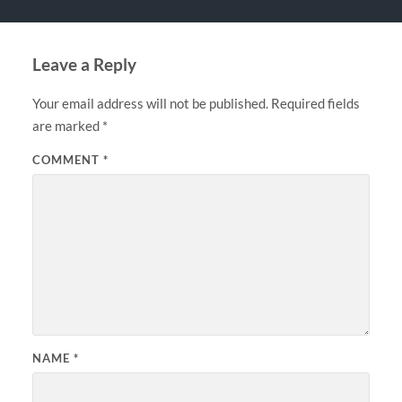
Leave a Reply
Your email address will not be published.
Required fields
are marked
*
COMMENT
*
NAME
*