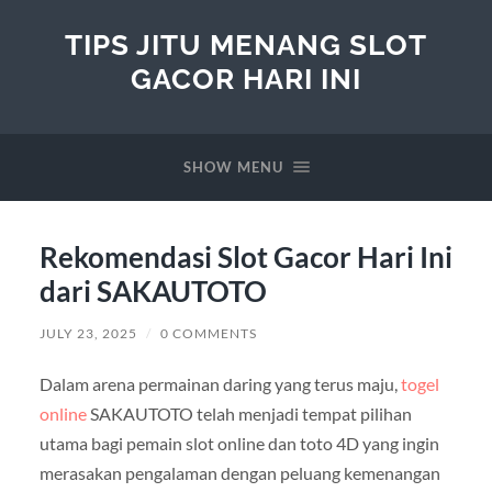
TIPS JITU MENANG SLOT
GACOR HARI INI
SHOW MENU
Rekomendasi Slot Gacor Hari Ini
dari SAKAUTOTO
JULY 23, 2025
/
0 COMMENTS
Dalam arena permainan daring yang terus maju,
togel
online
SAKAUTOTO telah menjadi tempat pilihan
utama bagi pemain slot online dan toto 4D yang ingin
merasakan pengalaman dengan peluang kemenangan