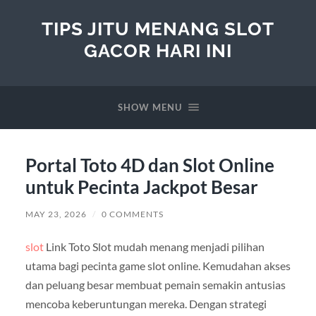
TIPS JITU MENANG SLOT
GACOR HARI INI
SHOW MENU
Portal Toto 4D dan Slot Online
untuk Pecinta Jackpot Besar
MAY 23, 2026
/
0 COMMENTS
slot
Link Toto Slot mudah menang menjadi pilihan
utama bagi pecinta game slot online. Kemudahan akses
dan peluang besar membuat pemain semakin antusias
mencoba keberuntungan mereka. Dengan strategi