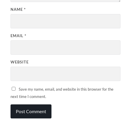
NAME
*
EMAIL
*
WEBSITE
Save my name, email, and website in this browser for the
next time I comment.