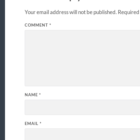
Your email address will not be published.
Required 
COMMENT
*
NAME
*
EMAIL
*