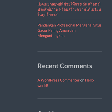
เปิดเผยกลยุทธ์ที่ช่วยให้การเล่น สล็อต มี
ประสิทธิภาพ พร้อมสร้างความได้เปรียบ
ในทุกโอกาส
Pandangan Profesional Mengenai Situs
Gacor Paling Aman dan
Menguntungkan
Recent Comments
A WordPress Commenter
on
Hello
world!