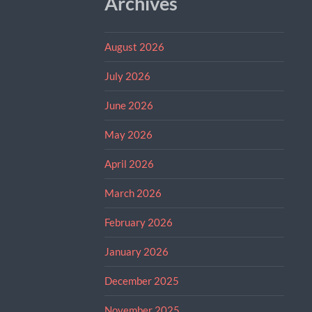
Archives
August 2026
July 2026
June 2026
May 2026
April 2026
March 2026
February 2026
January 2026
December 2025
November 2025