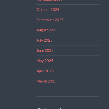
October 2025
September 2025
August 2025
July 2025
June 2025
May 2025
April 2025
March 2025