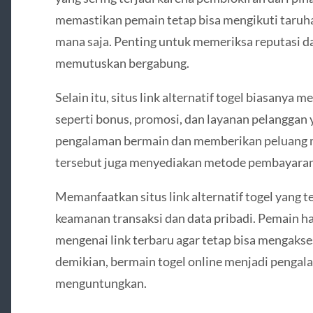
memastikan pemain tetap bisa mengikuti taruhan
mana saja. Penting untuk memeriksa reputasi 
memutuskan bergabung.
Selain itu, situs link alternatif togel biasanya
seperti bonus, promosi, dan layanan pelanggan y
pengalaman bermain dan memberikan peluang me
tersebut juga menyediakan metode pembayaran
Memanfaatkan situs link alternatif togel yang
keamanan transaksi dan data pribadi. Pemain h
mengenai link terbaru agar tetap bisa mengak
demikian, bermain togel online menjadi peng
menguntungkan.