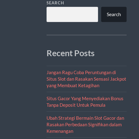
SEARCH
Search
Recent Posts
Jangan Ragu Coba Peruntungan di
Situs Slot dan Rasakan Sensasi Jackpot
yang Membuat Ketagihan
Situs Gacor Yang Menyediakan Bonus
Tanpa Deposit Untuk Pemula
Ubah Strategi Bermain Slot Gacor dan
Rasakan Perbedaan Signifikan dalam
Kemenangan