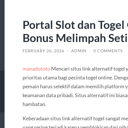
Portal Slot dan Toge
Bonus Melimpah Seti
FEBRUARY 26, 2026
/
ADMIN
/
0 COMMENTS
manadototo
Mencari situs link alternatif toge
prioritas utama bagi pecinta togel online. Deng
pemain harus selektif dalam memilih platform
keamanan data pribadi. Situs alternatif ini bia
hambatan.
Keberadaan situs link alternatif togel sangat 
yang sering terjadi karena pemblokiran dari pih