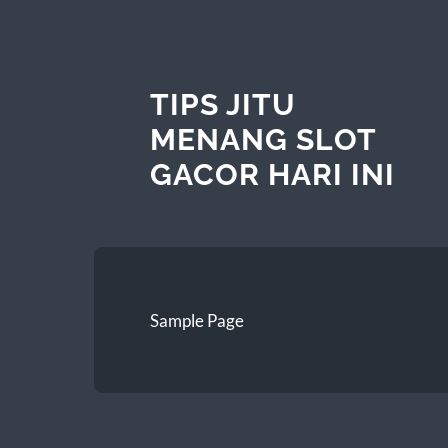
TIPS JITU
MENANG SLOT
GACOR HARI INI
Sample Page