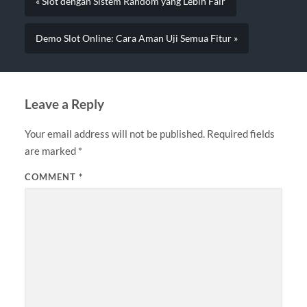
« Slot dengan Sistem Random yang Lebih Fair
Demo Slot Online: Cara Aman Uji Semua Fitur »
Leave a Reply
Your email address will not be published.
Required fields
are marked
*
COMMENT
*