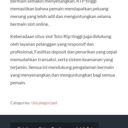
bermain semakin menyenangkan. RTP tinggi
memastikan bahwa pemain mendapatkan peluang
menang yang lebih adil dan menguntungkan selama
bermain slot online.
Keberadaan situs slot Toto Rtp tinggi juga didukung
oleh layanan pelanggan yang responsif dan
profesional. Fasilitas deposit dan penarikan yang cepat
memudahkan transaksi, serta sistem keamanan yang
terjamin. Semua ini mendukung pengalaman bermain
yang menyenangkan dan menguntungkan bagi semua
pemain.
Categories:
Uncategorized