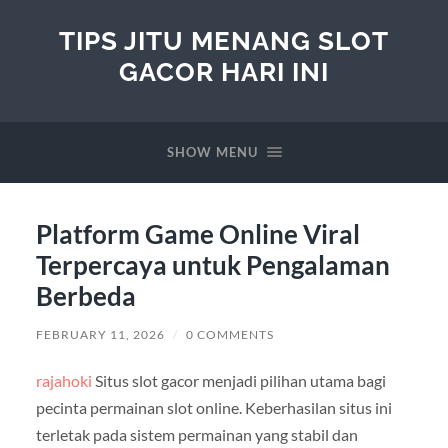
TIPS JITU MENANG SLOT
GACOR HARI INI
SHOW MENU
Platform Game Online Viral
Terpercaya untuk Pengalaman
Berbeda
FEBRUARY 11, 2026
/
0 COMMENTS
rajahoki
Situs slot gacor menjadi pilihan utama bagi
pecinta permainan slot online. Keberhasilan situs ini
terletak pada sistem permainan yang stabil dan