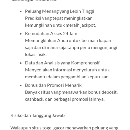
Peluang Menang yang Lebih Tinggi
Prediksi yang tepat meningkatkan
kemungkinan untuk meraih jackpot.
Kemudahan Akses 24 Jam
Memungkinkan Anda untuk bermain kapan
saja dan di mana saja tanpa perlu mengunjungi
lokasi fisik.
Data dan Analisis yang Komprehensif
Menyediakan informasi menyeluruh untuk
membantu dalam pengambilan keputusan.
Bonus dan Promosi Menarik
Banyak situs yang menawarkan bonus deposit,
cashback, dan berbagai promosi lainnya.
Risiko dan Tanggung Jawab
Walaupun situs togel gacor menawarkan peluang yang