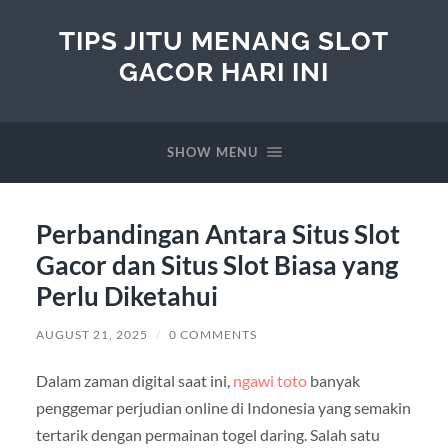
TIPS JITU MENANG SLOT
GACOR HARI INI
SHOW MENU
Perbandingan Antara Situs Slot
Gacor dan Situs Slot Biasa yang
Perlu Diketahui
AUGUST 21, 2025
/
0 COMMENTS
Dalam zaman digital saat ini,
ngawi toto
banyak
penggemar perjudian online di Indonesia yang semakin
tertarik dengan permainan togel daring. Salah satu