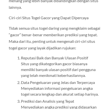
menang yang lebih banyak dibandingkan dengan situs
lainnya.
Ciri-ciri Situs Togel Gacor yang Dapat Dipercaya
Tidak semua situs togel daring yang mengklaim sebagai
“gacor” benar-benar memberikan prediksi yang tepat.
Maka dari itu, penting untuk mengenali ciri-ciri situs
togel gacor yang layak dijadikan rujukan:
Reputasi Baik dan Banyak Ulasan Positif
Situs yang dikategorikan gacor biasanya
memiliki banyak ulasan positif dari pengguna
yang telah menikmati keberhasilannya.
Data Pengeluaran yang Jelas dan Terpercaya
Menyediakan informasi pengeluaran angka
togel secara lengkap dan akurat setiap harinya.
Prediksi dan Analisis yang Tepat
Menyediakan angka prediksi yang didasarkan