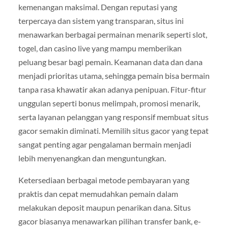
kemenangan maksimal. Dengan reputasi yang
terpercaya dan sistem yang transparan, situs ini
menawarkan berbagai permainan menarik seperti slot,
togel, dan casino live yang mampu memberikan
peluang besar bagi pemain. Keamanan data dan dana
menjadi prioritas utama, sehingga pemain bisa bermain
tanpa rasa khawatir akan adanya penipuan. Fitur-fitur
unggulan seperti bonus melimpah, promosi menarik,
serta layanan pelanggan yang responsif membuat situs
gacor semakin diminati. Memilih situs gacor yang tepat
sangat penting agar pengalaman bermain menjadi
lebih menyenangkan dan menguntungkan.
Ketersediaan berbagai metode pembayaran yang
praktis dan cepat memudahkan pemain dalam
melakukan deposit maupun penarikan dana. Situs
gacor biasanya menawarkan pilihan transfer bank, e-