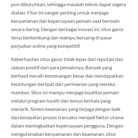
pun dibutuhkan, sehingga masalah teknis dapat segera
diatasi. Fitur ini sangat penting untuk menjaga
kenyamanan dan kepercayaan pemain saat bermain
secara daring. Dengan berbagai inovasi ini, situs gacor
terus berkembang dan mampu bersaing di pasar
perjudian online yang kompetitif.
Keberhasilan situs gacor tidak lepas dari reputasi dan
ulasan positif dari para pemainnya. Banyak yang
berhasil meraih kemenangan besar dan mendapatkan
keuntungan berlipat dari permainan yang mereka
mainkan. Situs ini mampu menjaga loyalitas pemain
melalui program loyalti dan bonus berkala yang
menarik. Sistem keamanan yang terjaga dengan baik
dan kecepatan proses transaksi menjadi faktor utama
dalam meningkatkan kepercayaan pengguna. Dengan
mengutamakan kenyamanan dan keamanan, situs