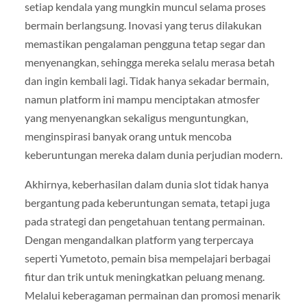
setiap kendala yang mungkin muncul selama proses
bermain berlangsung. Inovasi yang terus dilakukan
memastikan pengalaman pengguna tetap segar dan
menyenangkan, sehingga mereka selalu merasa betah
dan ingin kembali lagi. Tidak hanya sekadar bermain,
namun platform ini mampu menciptakan atmosfer
yang menyenangkan sekaligus menguntungkan,
menginspirasi banyak orang untuk mencoba
keberuntungan mereka dalam dunia perjudian modern.
Akhirnya, keberhasilan dalam dunia slot tidak hanya
bergantung pada keberuntungan semata, tetapi juga
pada strategi dan pengetahuan tentang permainan.
Dengan mengandalkan platform yang terpercaya
seperti Yumetoto, pemain bisa mempelajari berbagai
fitur dan trik untuk meningkatkan peluang menang.
Melalui keberagaman permainan dan promosi menarik