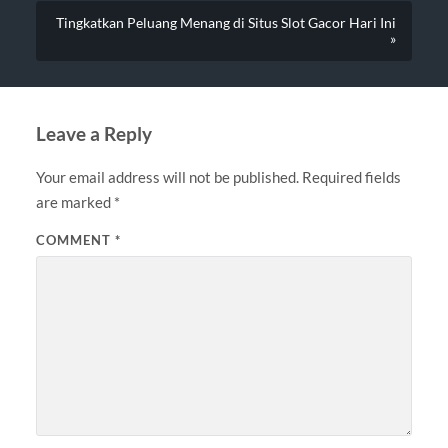
Tingkatkan Peluang Menang di Situs Slot Gacor Hari Ini
»
Leave a Reply
Your email address will not be published.
Required fields
are marked
*
COMMENT
*