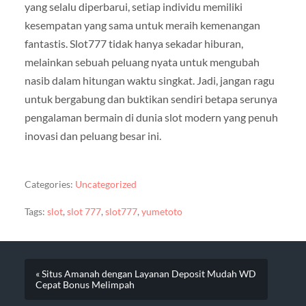
yang selalu diperbarui, setiap individu memiliki
kesempatan yang sama untuk meraih kemenangan
fantastis. Slot777 tidak hanya sekadar hiburan,
melainkan sebuah peluang nyata untuk mengubah
nasib dalam hitungan waktu singkat. Jadi, jangan ragu
untuk bergabung dan buktikan sendiri betapa serunya
pengalaman bermain di dunia slot modern yang penuh
inovasi dan peluang besar ini.
Categories:
Uncategorized
Tags:
slot
,
slot 777
,
slot777
,
yumetoto
« Situs Amanah dengan Layanan Deposit Mudah WD
Cepat Bonus Melimpah