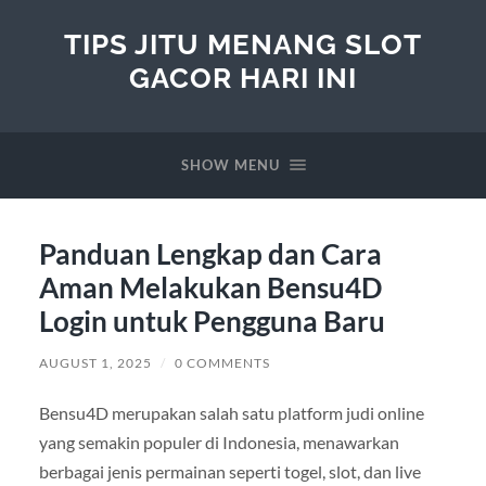
TIPS JITU MENANG SLOT
GACOR HARI INI
SHOW MENU
Panduan Lengkap dan Cara
Aman Melakukan Bensu4D
Login untuk Pengguna Baru
AUGUST 1, 2025
/
0 COMMENTS
Bensu4D merupakan salah satu platform judi online
yang semakin populer di Indonesia, menawarkan
berbagai jenis permainan seperti togel, slot, dan live