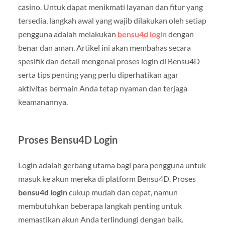
casino. Untuk dapat menikmati layanan dan fitur yang
tersedia, langkah awal yang wajib dilakukan oleh setiap
pengguna adalah melakukan
bensu4d login
dengan
benar dan aman. Artikel ini akan membahas secara
spesifik dan detail mengenai proses login di Bensu4D
serta tips penting yang perlu diperhatikan agar
aktivitas bermain Anda tetap nyaman dan terjaga
keamanannya.
Proses Bensu4D Login
Login adalah gerbang utama bagi para pengguna untuk
masuk ke akun mereka di platform Bensu4D. Proses
bensu4d login
cukup mudah dan cepat, namun
membutuhkan beberapa langkah penting untuk
memastikan akun Anda terlindungi dengan baik.