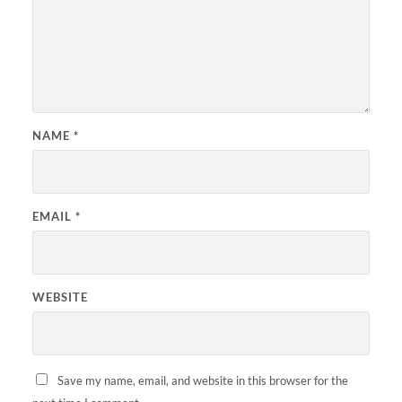
NAME
*
EMAIL
*
WEBSITE
Save my name, email, and website in this browser for the