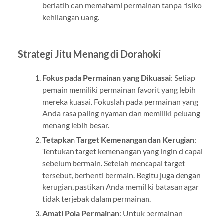
berlatih dan memahami permainan tanpa risiko
kehilangan uang.
Strategi Jitu Menang di Dorahoki
Fokus pada Permainan yang Dikuasai
: Setiap
pemain memiliki permainan favorit yang lebih
mereka kuasai. Fokuslah pada permainan yang
Anda rasa paling nyaman dan memiliki peluang
menang lebih besar.
Tetapkan Target Kemenangan dan Kerugian
:
Tentukan target kemenangan yang ingin dicapai
sebelum bermain. Setelah mencapai target
tersebut, berhenti bermain. Begitu juga dengan
kerugian, pastikan Anda memiliki batasan agar
tidak terjebak dalam permainan.
Amati Pola Permainan
: Untuk permainan