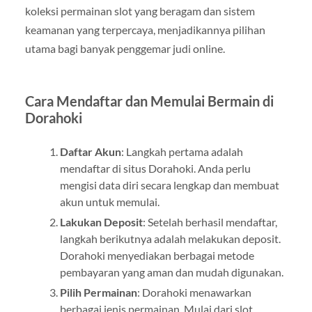
koleksi permainan slot yang beragam dan sistem
keamanan yang terpercaya, menjadikannya pilihan
utama bagi banyak penggemar judi online.
Cara Mendaftar dan Memulai Bermain di
Dorahoki
Daftar Akun
: Langkah pertama adalah
mendaftar di situs Dorahoki. Anda perlu
mengisi data diri secara lengkap dan membuat
akun untuk memulai.
Lakukan Deposit
: Setelah berhasil mendaftar,
langkah berikutnya adalah melakukan deposit.
Dorahoki menyediakan berbagai metode
pembayaran yang aman dan mudah digunakan.
Pilih Permainan
: Dorahoki menawarkan
berbagai jenis permainan. Mulai dari slot