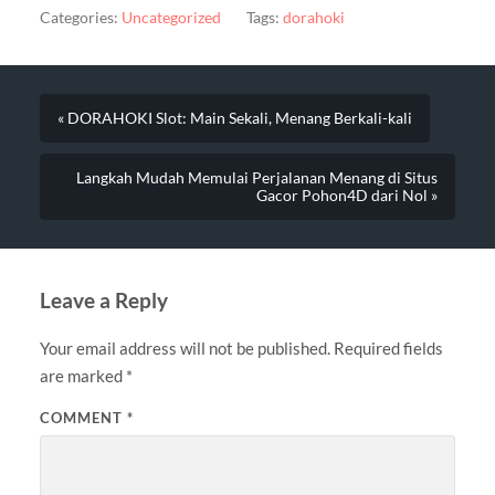
Categories:
Uncategorized
Tags:
dorahoki
« DORAHOKI Slot: Main Sekali, Menang Berkali-kali
Langkah Mudah Memulai Perjalanan Menang di Situs
Gacor Pohon4D dari Nol »
Leave a Reply
Your email address will not be published.
Required fields
are marked
*
COMMENT
*